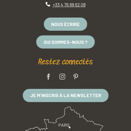
+33 4 76 88 62 08
NOUS ÉCRIRE
QUI SOMMES-NOUS ?
Restez connectés
JE M'INSCRIS À LA NEWSLETTER
PARIS