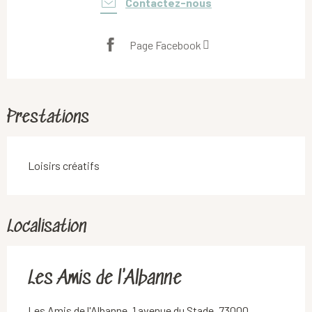
Contactez-nous
Page Facebook
Prestations
Loisirs créatifs
Localisation
Les Amis de l'Albanne
Les Amis de l'Albanne, 1 avenue du Stade, 73000