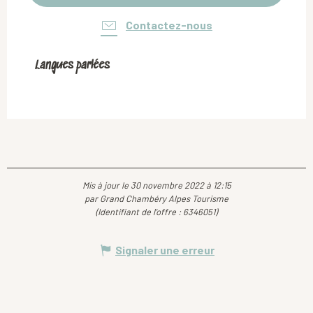
Contactez-nous
Langues parlées
Langues parlées
Mis à jour le 30 novembre 2022 à 12:15
par Grand Chambéry Alpes Tourisme
(Identifiant de l'offre :
6346051
)
Signaler une erreur