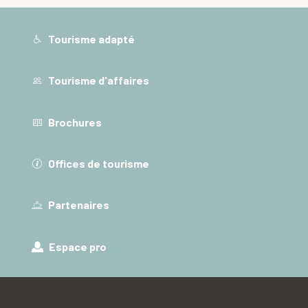
Tourisme adapté
Tourisme d'affaires
Brochures
Offices de tourisme
Partenaires
Espace pro