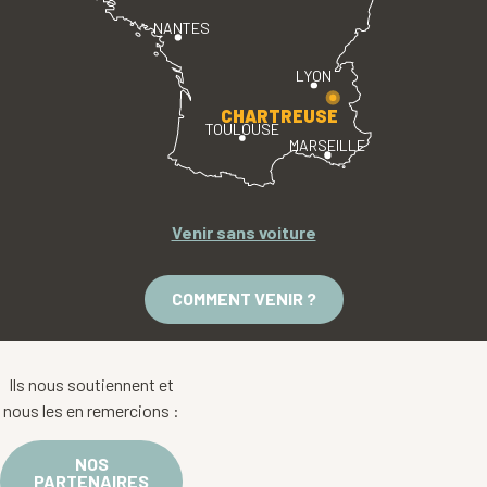
NANTES
LYON
CHARTREUSE
TOULOUSE
MARSEILLE
Venir sans voiture
COMMENT VENIR ?
Ils nous soutiennent et
nous les en remercions :
NOS
PARTENAIRES