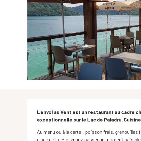
Description
L'envol au Vent est un restaurant au cadre 
exceptionnelle sur le Lac de Paladru. Cuisine 
Au menu ou à la carte : poisson frais, grenouilles fr
plage de Le Pin, venez passer un moment paisible 