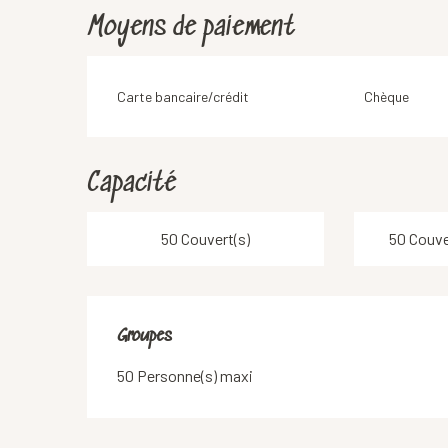
Moyens de paiement
Carte bancaire/crédit
Chèque
Capacité
50 Couvert(s)
50 Couve
Groupes
Groupes
50 Personne(s) maxi