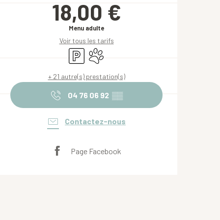
18,00 €
Menu adulte
Voir tous les tarifs
Parking
Animaux acceptés
+ 21 autre(s) prestation(s)
04 76 06 92
▒▒
Contactez-nous
Page Facebook