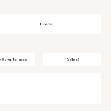
Espèces
rt(s) en terrasse
1 Salle(s)