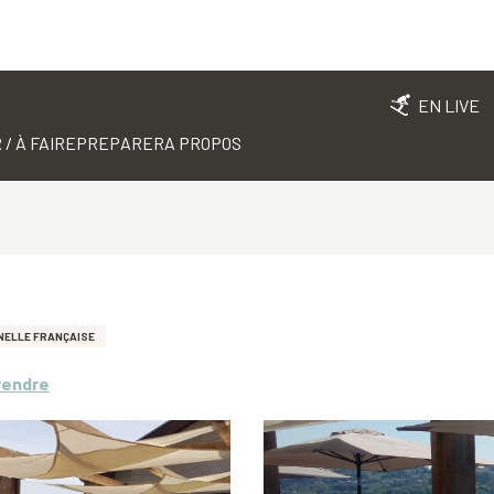
EN LIVE
 / À FAIRE
PREPARER
A PROPOS
NELLE FRANÇAISE
rendre