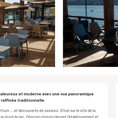
chaleureux et moderne avec une vue panoramique 
raffinée traditionnelle.
iture ... et découverte de saveurs. Situé sur le site de la 
au bord du lac. Dépose-minute devant l'établissement et 