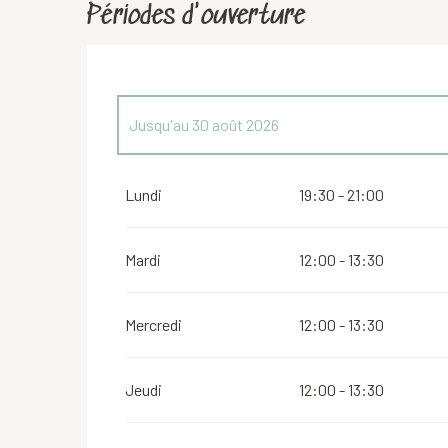
Périodes d'ouverture
Jusqu'au
30 août 2026
Du
1 avril 2026
au
30 avril 2026
Lundi
19:30 - 21:00
Du
1 mai 2026
au
5 juillet 2026
Mardi
12:00 - 13:30
Du
31 août 2026
au
4 octobre 2026
Mercredi
12:00 - 13:30
Du
5 octobre 2026
au
13 décembre 2026
Jeudi
12:00 - 13:30