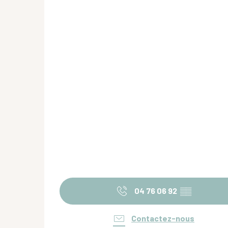
04 76 06 92
▒▒
Contactez-nous