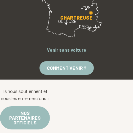
LYON
CHARTREUSE
TOULOUSE
MARSEILLE
Venir sans voiture
COMMENT VENIR ?
Ils nous soutiennent et
nous les en remercions :
NOS
PARTENAIRES
OFFICIELS