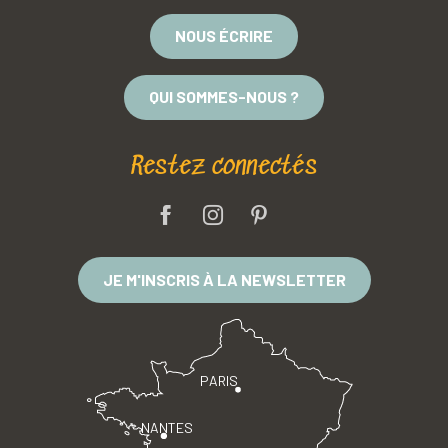
NOUS ÉCRIRE
QUI SOMMES-NOUS ?
Restez connectés
JE M'INSCRIS À LA NEWSLETTER
PARIS
NANTES