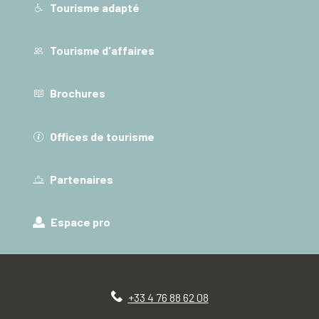
Tourisme adapté
Tourisme d'affaires
Brochures
Offices de tourisme
Partenaires
Espace pro
+33 4 76 88 62 08