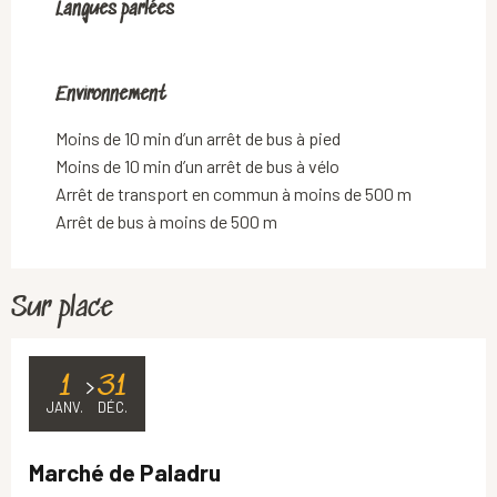
Langues parlées
Langues parlées
Environnement
Environnement
Moins de 10 min d’un arrêt de bus à pied
Moins de 10 min d’un arrêt de bus à vélo
Arrêt de transport en commun à moins de 500 m
Arrêt de bus à moins de 500 m
Sur place
1
31
JANV.
DÉC.
Marché de Paladru