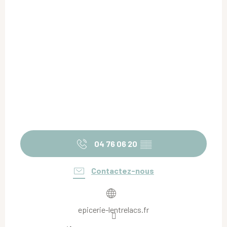
04 76 06 20
▒▒
Contactez-nous
epicerie-lentrelacs.fr