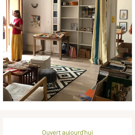
Ouverture et coordonnées
Ouvert aujourd'hui