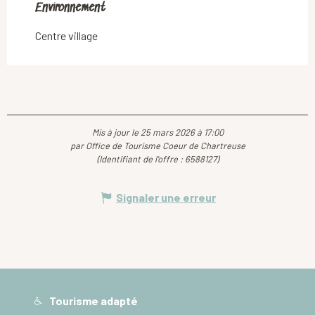
Environnement
Environnement
Centre village
Mis à jour le 25 mars 2026 à 17:00
par Office de Tourisme Coeur de Chartreuse
(Identifiant de l'offre :
6588127
)
Signaler une erreur
Tourisme adapté