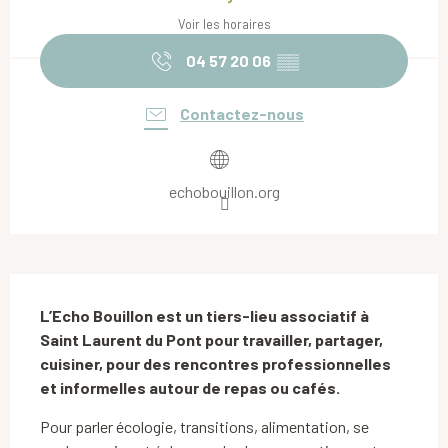
Voir les horaires
04 57 20 06
▒▒
Contactez-nous
echobouillon.org
Description
L’Echo Bouillon est un tiers-lieu associatif à 
Saint Laurent du Pont pour travailler, partager, 
cuisiner, pour des rencontres professionnelles 
et informelles autour de repas ou cafés.
Pour parler écologie, transitions, alimentation, se 