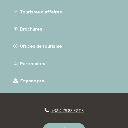
Tourisme d'affaires
Brochures
Offices de tourisme
Partenaires
Espace pro
+33 4 76 88 62 08