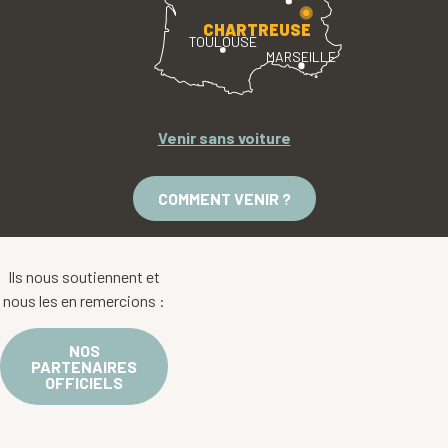
CHARTREUSE
TOULOUSE
MARSEILLE
Venir sans voiture
COMMENT VENIR ?
Ils nous soutiennent et
nous les en remercions :
NOS
PARTENAIRES
OFFICIELS