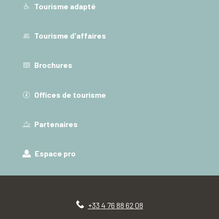
Tourisme adapté
Tourisme d'affaires
Brochures
Offices de tourisme
Partenaires
Espace pro
+33 4 76 88 62 08