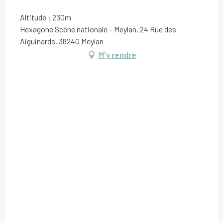
Altitude : 230m
Hexagone Scène nationale – Meylan, 24 Rue des
Aiguinards, 38240 Meylan
M'y rendre