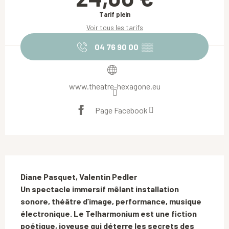
Tarif plein
Voir tous les tarifs
04 76 90 00
▒▒
www.theatre-hexagone.eu
Page Facebook
Description
Diane Pasquet, Valentin Pedler

Un spectacle immersif mêlant installation 
sonore, théâtre d’image, performance, musique 
électronique. Le Telharmonium est une fiction 
poétique, joyeuse qui déterre les secrets des 