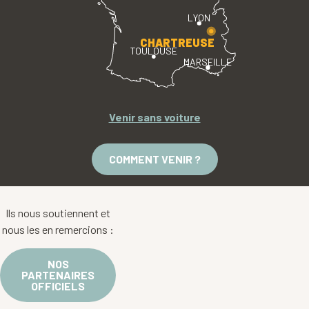
LYON
CHARTREUSE
TOULOUSE
MARSEILLE
Venir sans voiture
COMMENT VENIR ?
Ils nous soutiennent et
nous les en remercions :
NOS
PARTENAIRES
OFFICIELS