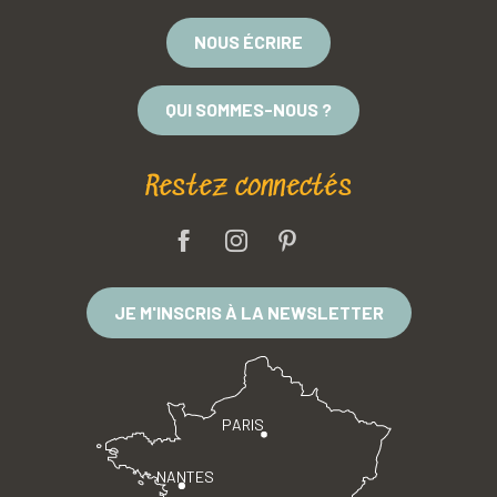
NOUS ÉCRIRE
QUI SOMMES-NOUS ?
Restez connectés
JE M'INSCRIS À LA NEWSLETTER
PARIS
NANTES