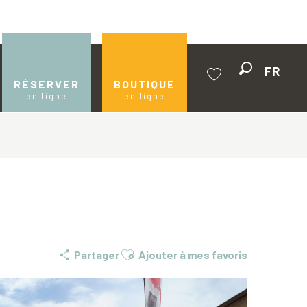
FR
Recherche
RÉSERVER
BOUTIQUE
en ligne
en ligne
Voir les favoris
Ajouter aux favoris
Partager
Ajouter à mes favoris