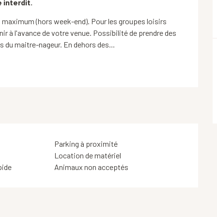
 interdit.
 maximum (hors week-end). Pour les groupes loisirs 
venir à l'avance de votre venue. Possibilité de prendre des 
s du maitre-nageur. En dehors des...
Parking à proximité
Location de matériel
pide
Animaux non acceptés