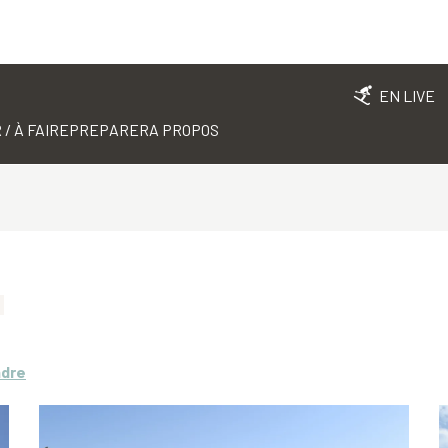
EN LIVE
 / À FAIRE
PREPARER
A PROPOS
ndre