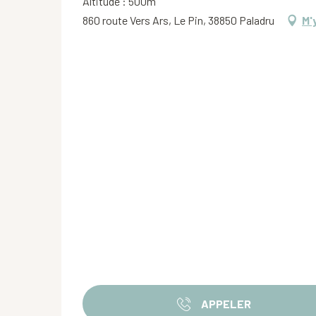
Altitude : 500m
860 route Vers Ars, Le Pin, 38850 Paladru
M'
APPELER