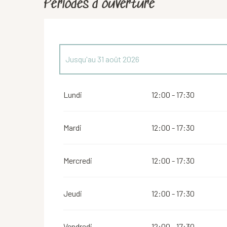
Périodes d'ouverture
Jusqu'au
31 août 2026
Du
20 juin 2026
au
28 juin 2026
Lundi
12:00 - 17:30
Mardi
12:00 - 17:30
Mercredi
12:00 - 17:30
Jeudi
12:00 - 17:30
Vendredi
12:00 - 17:30