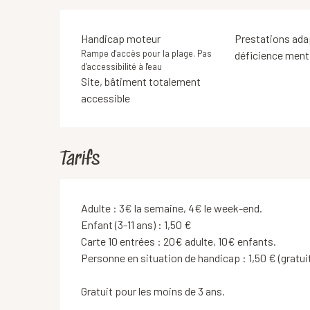
Handicap moteur
Prestations ada
Rampe d'accès pour la plage. Pas
déficience ment
d'accessibilité à l'eau
Site, bâtiment totalement
accessible
Tarifs
Adulte : 3€ la semaine, 4€ le week-end.
Enfant (3-11 ans) : 1,50 €
Carte 10 entrées : 20€ adulte, 10€ enfants.
Personne en situation de handicap : 1,50 € (gratuit
Gratuit pour les moins de 3 ans.