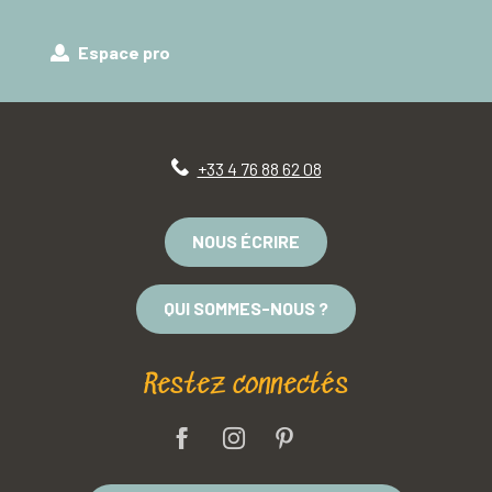
Espace pro
+33 4 76 88 62 08
NOUS ÉCRIRE
QUI SOMMES-NOUS ?
Restez connectés