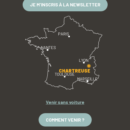
JE M'INSCRIS À LA NEWSLETTER
PARIS
NANTES
LYON
CHARTREUSE
TOULOUSE
MARSEILLE
Venir sans voiture
COMMENT VENIR ?