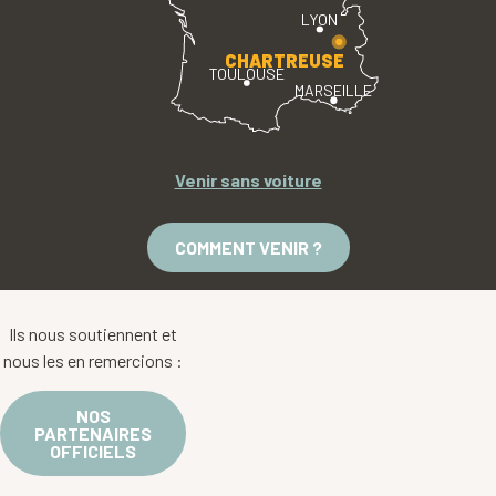
LYON
CHARTREUSE
TOULOUSE
MARSEILLE
Venir sans voiture
COMMENT VENIR ?
Ils nous soutiennent et
nous les en remercions :
NOS
PARTENAIRES
OFFICIELS