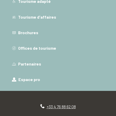
Tourisme adapté
Tourisme d'affaires
Brochures
Offices de tourisme
Partenaires
Espace pro
+33 4 76 88 62 08