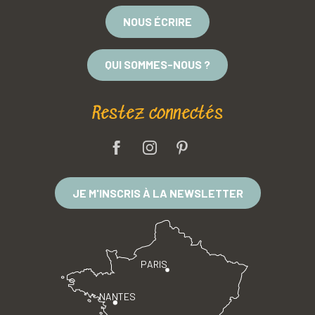
NOUS ÉCRIRE
QUI SOMMES-NOUS ?
Restez connectés
JE M'INSCRIS À LA NEWSLETTER
PARIS
NANTES