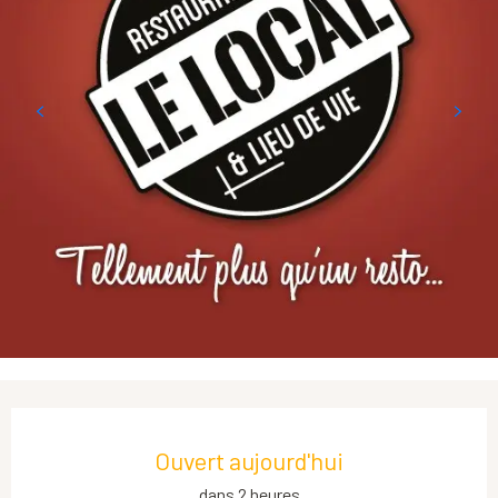
Ouverture et coordonnées
Ouvert aujourd'hui
dans 2 heures