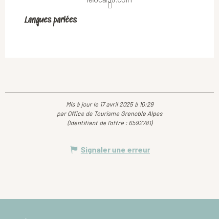
Langues parlées
Langues parlées
Mis à jour le 17 avril 2025 à 10:29
par Office de Tourisme Grenoble Alpes
(Identifiant de l'offre :
6592781
)
Signaler une erreur