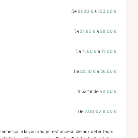
De
61,20 €
à
103,00 €
De
21,60 €
à
28,00 €
De
11,80 €
à
17,00 €
De
22,10 €
à
36,50 €
À partir de
42,00 €
De
7,00 €
à
8,00 €
pêche sur le lac du Sauget est accessible aux détenteurs