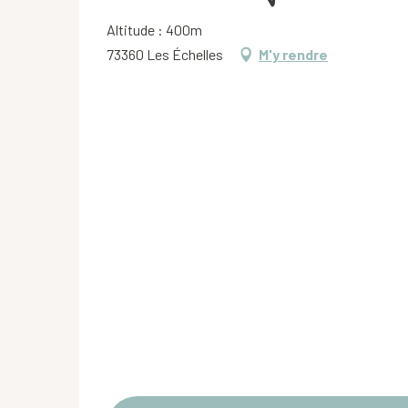
Altitude : 400m
73360 Les Échelles
M'y rendre