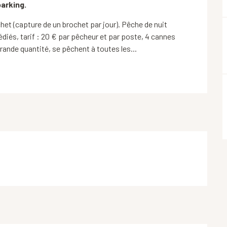
arking.
et (capture de un brochet par jour). Pêche de nuit 
iés, tarif : 20 € par pêcheur et par poste, 4 cannes 
ande quantité, se pêchent à toutes les...