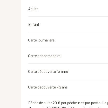
Tarifs 2026
Adulte
Enfant
Carte journalière
Carte hebdomadaire
Carte découverte femme
Carte découverte -12 ans
Pêche de nuit : 20 € par pêcheur et par poste. La 