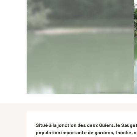
Description
Situé à la jonction des deux Guiers, le Sauget 
population importante de gardons, tanche, c