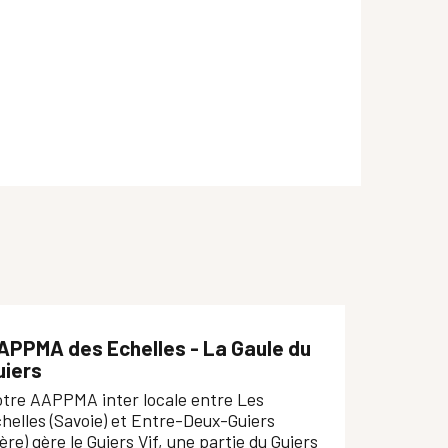
APPMA des Echelles - La Gaule du
uiers
tre AAPPMA inter locale entre Les
helles (Savoie) et Entre-Deux-Guiers
sère) gère le Guiers Vif, une partie du Guiers