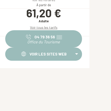
Voir les horaires
À partir de
61,20 €
Adulte
Voir tous les tarifs
04 79 36 56
▒▒
Office du Tourisme
VOIR LES SITES WEB