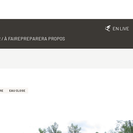
EN LIVE
 / À FAIRE
PREPARER
A PROPOS
IRE
EAU CLOSE