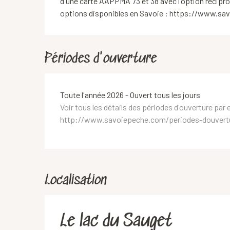
d'une carte AAPPMA 73 et 38 avec l'option réciproci
options disponibles en Savoie : https://www.s
Périodes d'ouverture
Toute l'année 2026 - Ouvert tous les jours
Voir tous les détails des périodes d'ouverture par 
http://www.savoiepeche.com/periodes-douvertu
Localisation
Le lac du Sauget