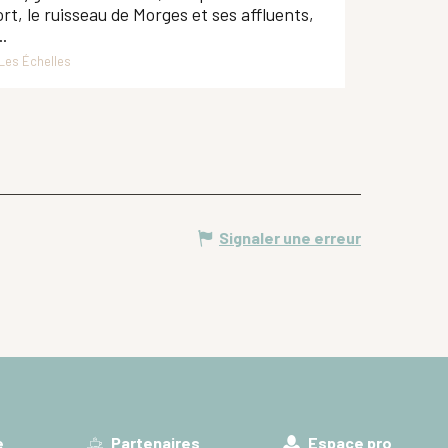
rt, le ruisseau de Morges et ses affluents,
..
Les Échelles
Signaler une erreur
e
Partenaires
Espace pro