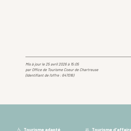
Mis à jour le 25 avril 2026 à 15:05
par Office de Tourisme Coeur de Chartreuse
(Identifiant de l'offre :
647016
)
Tourisme adapté
Tourisme d'affair