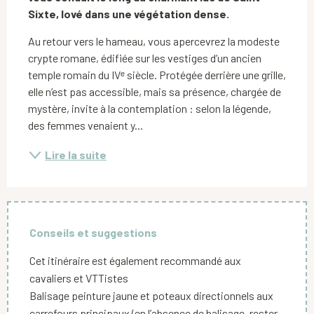
Sixte, lové dans une végétation dense.
Au retour vers le hameau, vous apercevrez la modeste 
crypte romane, édifiée sur les vestiges d’un ancien 
temple romain du IVᵉ siècle. Protégée derrière une grille, 
elle n’est pas accessible, mais sa présence, chargée de 
mystère, invite à la contemplation : selon la légende, 
des femmes venaient y...
Lire la suite
Conseils et suggestions
Cet itinéraire est également recommandé aux
cavaliers et VTTistes
Balisage peinture jaune et poteaux directionnels aux
carrefours principaux (en l’absence de balisage, rester