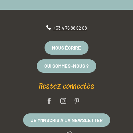
+33 4 76 88 62 08
NOUS ÉCRIRE
QUI SOMMES-NOUS ?
Restez connectés
JE M'INSCRIS À LA NEWSLETTER