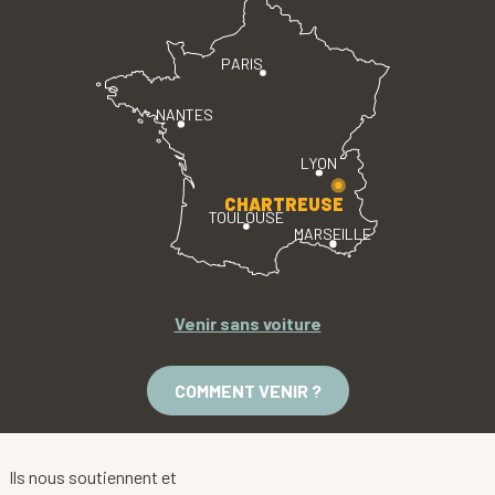
PARIS
NANTES
LYON
CHARTREUSE
TOULOUSE
MARSEILLE
Venir sans voiture
COMMENT VENIR ?
Ils nous soutiennent et