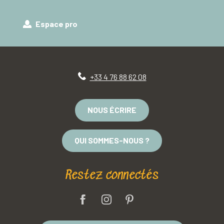
Espace pro
+33 4 76 88 62 08
NOUS ÉCRIRE
QUI SOMMES-NOUS ?
Restez connectés