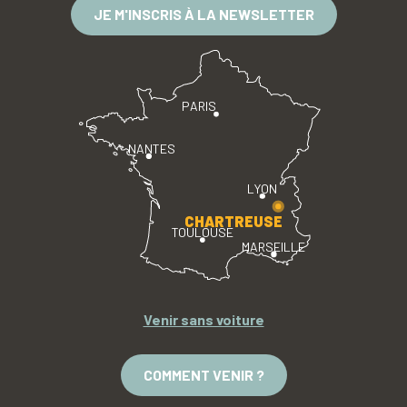
JE M'INSCRIS À LA NEWSLETTER
PARIS
NANTES
LYON
CHARTREUSE
TOULOUSE
MARSEILLE
Venir sans voiture
COMMENT VENIR ?