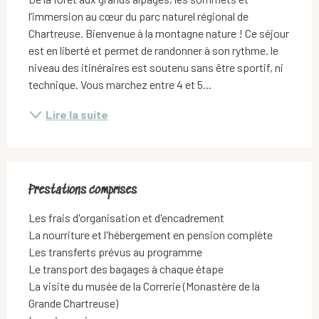
l’immersion au cœur du parc naturel régional de 
Chartreuse. Bienvenue à la montagne nature ! Ce séjour 
est en liberté et permet de randonner à son rythme. le 
niveau des itinéraires est soutenu sans être sportif, ni 
technique. Vous marchez entre 4 et 5...
Lire la suite
Prestations comprises
Prestations comprises
Les frais d'organisation et d'encadrement

La nourriture et l'hébergement en pension complète

Les transferts prévus au programme

Le transport des bagages à chaque étape

La visite du musée de la Correrie (Monastère de la 
Grande Chartreuse)
