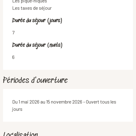
Les pique-niques

Les taxes de séjour
Durée du séjour (jours)
Durée du séjour (jours)
7
Durée du séjour (nuits)
Durée du séjour (nuits)
6
Périodes d'ouverture
Du 1 mai 2026 au 15 novembre 2026 - Ouvert tous les
jours
Localisation