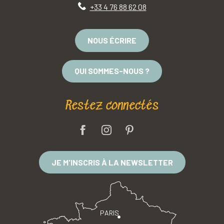
+33 4 76 88 62 08
NOUS ÉCRIRE
QUI SOMMES-NOUS ?
Restez connectés
JE M'INSCRIS À LA NEWSLETTER
PARIS