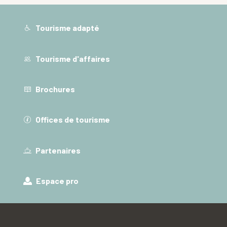
Tourisme adapté
Tourisme d'affaires
Brochures
Offices de tourisme
Partenaires
Espace pro