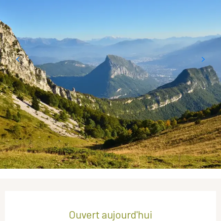
Ouverture et coordonnées
Ouvert aujourd'hui