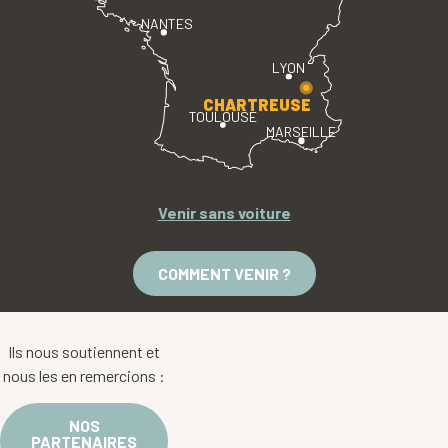
NANTES
LYON
CHARTREUSE
TOULOUSE
MARSEILLE
Venir sans voiture
COMMENT VENIR ?
Ils nous soutiennent et
nous les en remercions :
NOS
PARTENAIRES