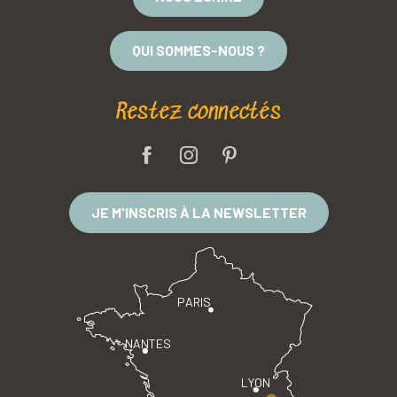
QUI SOMMES-NOUS ?
Restez connectés
JE M'INSCRIS À LA NEWSLETTER
PARIS
NANTES
LYON