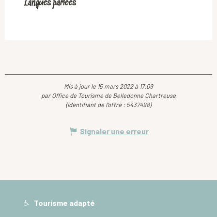
Langues parlées
Langues parlées
Mis à jour le 15 mars 2022 à 17:09
par Office de Tourisme de Belledonne Chartreuse
(Identifiant de l'offre :
5437498
)
Signaler une erreur
Tourisme adapté