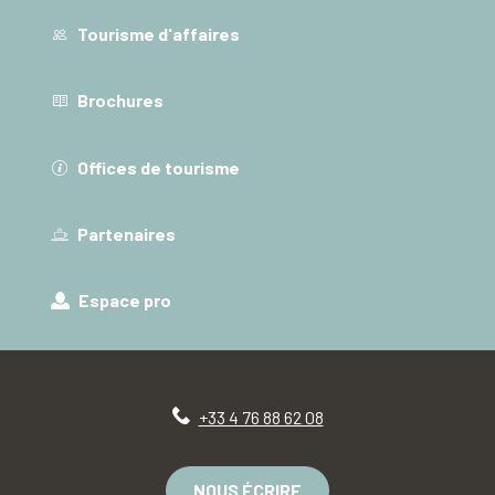
Tourisme d'affaires
Brochures
Offices de tourisme
Partenaires
Espace pro
+33 4 76 88 62 08
NOUS ÉCRIRE