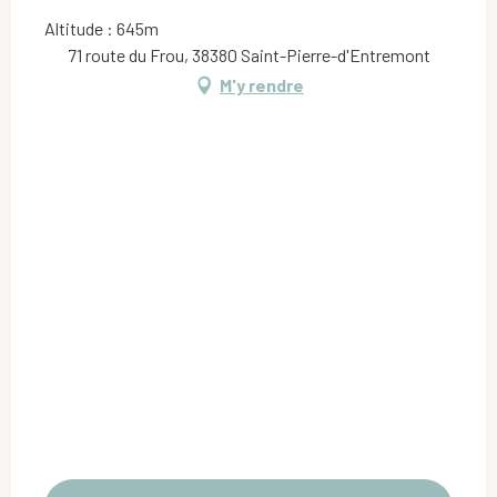
Altitude : 645m
71 route du Frou, 38380 Saint-Pierre-d'Entremont
M'y rendre