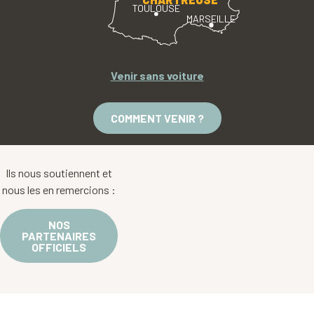
TOULOUSE
MARSEILLE
Venir sans voiture
COMMENT VENIR ?
Ils nous soutiennent et
nous les en remercions :
NOS
PARTENAIRES
OFFICIELS