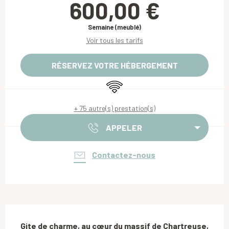
600,00 €
Semaine (meublé)
Voir tous les tarifs
RÉSERVEZ VOTRE HÉBERGEMENT
WiFi
+ 75 autre(s) prestation(s)
APPELER
Contactez-nous
Description
Gite de charme, au cœur du massif de Chartreuse, 