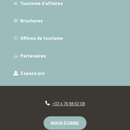
Tourisme d'affaires
Brochures
Offices de tourisme
Partenaires
Espace pro
+33 4 76 88 62 08
NOUS ÉCRIRE