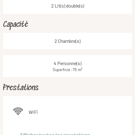
2 Lit(s) double(s)
Capacité
2 Chambre(s)
4 Personne(s)
2
Superficie : 75 m
Prestations
WiFi
Afficher toutes les prestations