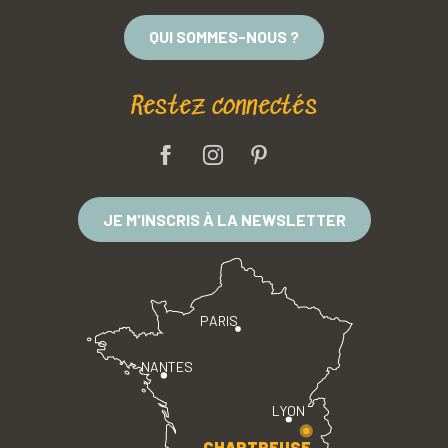
QUI SOMMES-NOUS ?
Restez connectés
JE M'INSCRIS À LA NEWSLETTER
PARIS
NANTES
LYON
CHARTREUSE