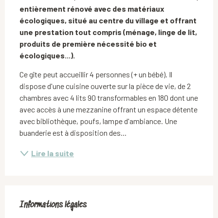
entièrement rénové avec des matériaux 
écologiques, situé au centre du village et offrant 
une prestation tout compris (ménage, linge de lit, 
produits de première nécessité bio et 
écologiques...).
Ce gîte peut accueillir 4 personnes (+ un bébé). Il 
dispose d'une cuisine ouverte sur la pièce de vie, de 2 
chambres avec 4 lits 90 transformables en 180 dont une 
avec accès à une mezzanine offrant un espace détente 
avec bibliothèque, poufs, lampe d'ambiance. Une 
buanderie est à disposition des...
Lire la suite
Informations légales
Informations légales