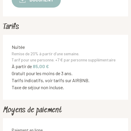
Tarifs
Tarifs 2026
Nuitée
Remise de 20% à partir d'une semaine.
Tarif pour une personne. +7 € par personne supplémentaire
À partir de
85,00 €
Gratuit pour les moins de 3 ans.
Tarifs indicatifs, voir tarifs sur AIRBNB.
Taxe de séjour non incluse.
Moyens de paiement
Paiement en ligne