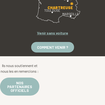
CHARTREUSE
TOULOUSE
MARSEILLE
Venir sans voiture
COMMENT VENIR ?
Ils nous soutiennent et
nous les en remercions :
NOS
PARTENAIRES
OFFICIELS