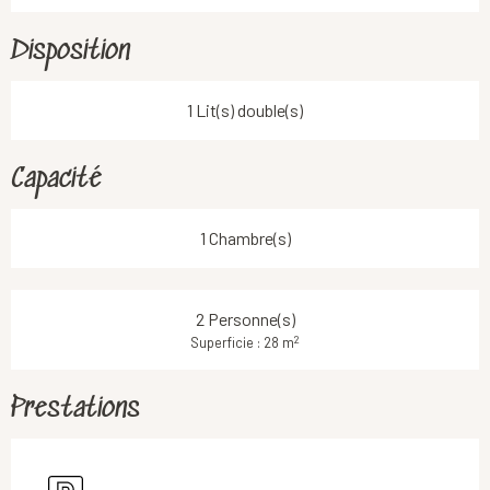
Disposition
1 Lit(s) double(s)
Capacité
1 Chambre(s)
2 Personne(s)
2
Superficie : 28 m
Prestations