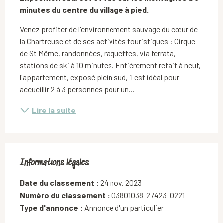
minutes du centre du village à pied.
Venez profiter de l'environnement sauvage du cœur de 
la Chartreuse et de ses activités touristiques : Cirque 
de St Même, randonnées, raquettes, via ferrata, 
stations de ski à 10 minutes. Entièrement refait à neuf, 
l'appartement, exposé plein sud, il est idéal pour 
accueillir 2 à 3 personnes pour un...
Lire la suite
Informations légales
Informations légales
Date du classement :
24 nov. 2023
Numéro du classement :
03801038-27423-0221
Type d'annonce :
Annonce d'un particulier