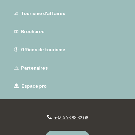
Tourisme d'affaires
Brochures
Offices de tourisme
Partenaires
Espace pro
+33 4 76 88 62 08