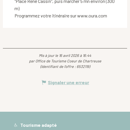
"Place René Cassin", puis marcher 5 mn environ (300
m)
Programmez votre itinéraire sur www.oura.com
Mis à jour le 16 avril 2026 à 16:44
par Office de Tourisme Coeur de Chartreuse
(Identifiant de l'offre :
6532119
)
Signaler une erreur
Tourisme adapté