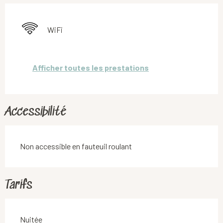
WiFi
Afficher toutes les prestations
Accessibilité
Non accessible en fauteuil roulant
Tarifs
Tarifs 2026
Nuitée