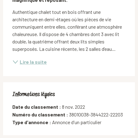
Authentique chalet tout en bois offrant une 
architecture en demi-étages où les piéces de vie 
communiquent entre elles, conférant une atmosphére 
chaleureuse. Il dispose de 4 chambres dont 3 avec lit 
double, la quatriéme offrant deux lits simples 
superposés. La cuisine récente, les 2 salles d’eau...
Lire la suite
Informations légales
Informations légales
Date du classement :
8 nov. 2022
Numéro du classement :
38010038-3844222-22203
Type d'annonce :
Annonce d'un particulier