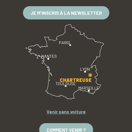
JE M'INSCRIS À LA NEWSLETTER
PARIS
NANTES
LYON
CHARTREUSE
TOULOUSE
MARSEILLE
Venir sans voiture
COMMENT VENIR ?