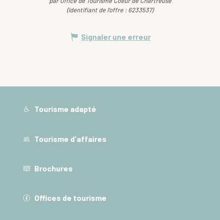
par Office de Tourisme Coeur de Chartreuse
(Identifiant de l'offre :
6233537
)
Signaler une erreur
Tourisme adapté
Tourisme d'affaires
Brochures
Offices de tourisme