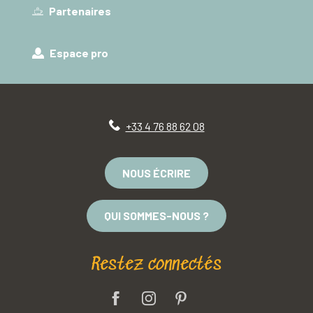
Partenaires
Espace pro
+33 4 76 88 62 08
NOUS ÉCRIRE
QUI SOMMES-NOUS ?
Restez connectés