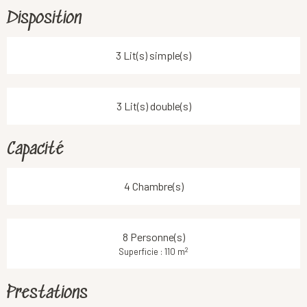
Disposition
3 Lit(s) simple(s)
3 Lit(s) double(s)
Capacité
4 Chambre(s)
8 Personne(s)
2
Superficie : 110 m
Prestations