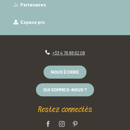
Partenaires
Espace pro
+33 4 76 88 62 08
NOUS ÉCRIRE
QUI SOMMES-NOUS ?
Restez connectés