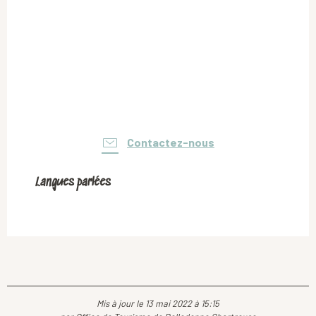
Contactez-nous
Langues parlées
Langues parlées
Mis à jour le 13 mai 2022 à 15:15