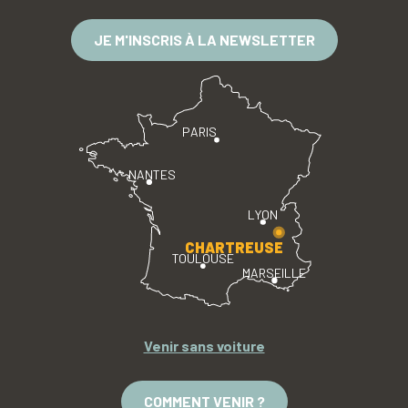
JE M'INSCRIS À LA NEWSLETTER
PARIS
NANTES
LYON
CHARTREUSE
TOULOUSE
MARSEILLE
Venir sans voiture
COMMENT VENIR ?