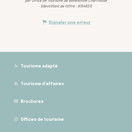
par Office de Tourisme de Belledonne Chartreuse
(Identifiant de l'offre :
6134831
)
Signaler une erreur
Tourisme adapté
Tourisme d'affaires
Brochures
Offices de tourisme