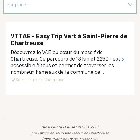
Sur place
En lien avec
VTTAE - Easy Trip Vert à Saint-Pierre de
Chartreuse
Découvrez le VAE au cœur du massif de
Chartreuse. Ce parcours de 13 km et 225D+ est
accessible à tous et permet de traverser les
nombreux hameaux de la commune de...
Saint-Pierre-de-Chartreuse
Mis à jour le 13 juillet 2026 à 10:03
par Office de Tourisme Coeur de Chartreuse
(Identifiant de l'offre :
6356832
)