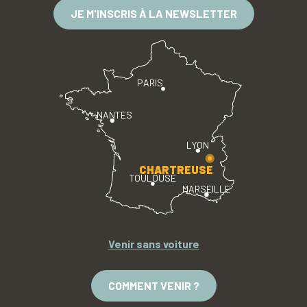
JE M'INSCRIS À LA NEWSLETTER
PARIS
NANTES
LYON
CHARTREUSE
TOULOUSE
MARSEILLE
Venir sans voiture
COMMENT VENIR ?