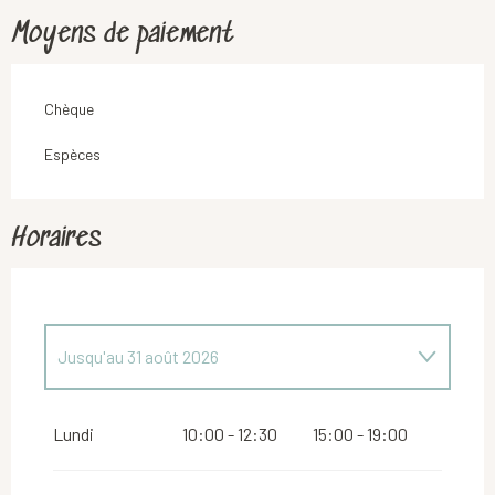
Moyens de paiement
Chèque
Espèces
Horaires
Jusqu'au
31 août 2026
Du
27 juin 2026
au
28 juin 2026
Lundi
10:00 - 12:30
15:00 - 19:00
Du
5 septembre 2026
au
6 septembre 2026