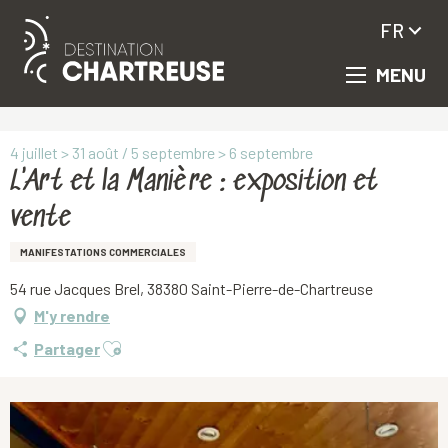
FR
MENU
Aller
Accueil
L'Art et la Manière : exposition et vente
au
contenu
principal
4 juillet > 31 août / 5 septembre > 6 septembre
L'Art et la Manière : exposition et
vente
MANIFESTATIONS COMMERCIALES
54 rue Jacques Brel, 38380 Saint-Pierre-de-Chartreuse
M'y rendre
Ajouter aux favoris
Partager