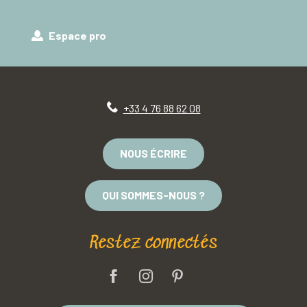
Espace pro
+33 4 76 88 62 08
NOUS ÉCRIRE
QUI SOMMES-NOUS ?
Restez connectés