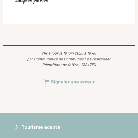
Langues parlées
Langues parlées
Mis à jour le 19 juin 2026 à 19:48
par Communauté de Communes Le Grésivaudan
(Identifiant de l'offre :
7884715
)
Signaler une erreur
Tourisme adapté