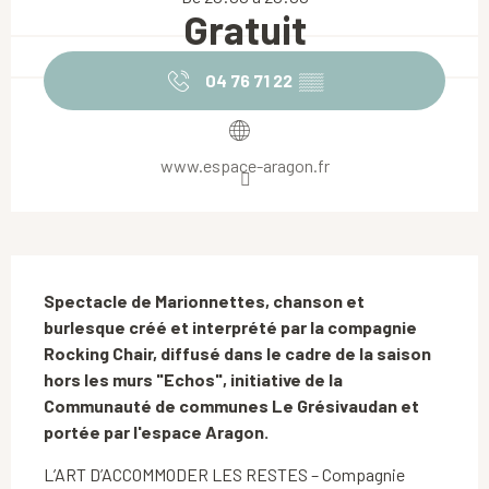
Gratuit
04 76 71 22
▒▒
www.espace-aragon.fr
Description
Spectacle de Marionnettes, chanson et 
burlesque créé et interprété par la compagnie 
Rocking Chair, diffusé dans le cadre de la saison 
hors les murs "Echos", initiative de la 
Communauté de communes Le Grésivaudan et 
portée par l'espace Aragon.
L’ART D’ACCOMMODER LES RESTES – Compagnie 