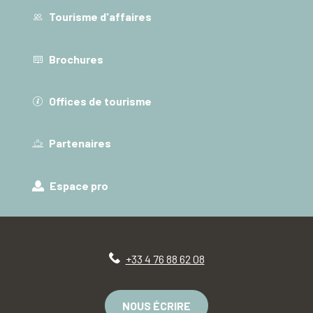
Tourisme d'affaires
Brochures
Offices de tourisme
Partenaires
Espace pro
+33 4 76 88 62 08
NOUS ÉCRIRE