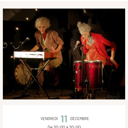
Ouverture et coordonnées
11
VENDREDI
DÉCEMBRE
De 20:00 à 20:00