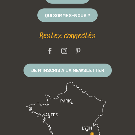
QUI SOMMES-NOUS ?
Restez connectés
JE M'INSCRIS À LA NEWSLETTER
PARIS
NANTES
LYON