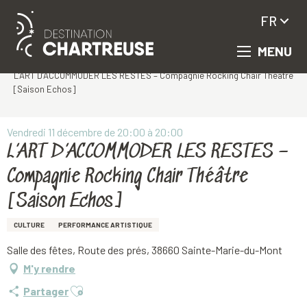
FR
MENU
Aller
Accueil
au
L’ART D’ACCOMMODER LES RESTES – Compagnie Rocking Chair Théâtre
contenu
[Saison Echos]
principal
Vendredi 11 décembre de 20:00 à 20:00
L’ART D’ACCOMMODER LES RESTES –
Compagnie Rocking Chair Théâtre
[Saison Echos]
CULTURE
PERFORMANCE ARTISTIQUE
Salle des fêtes, Route des prés, 38660 Sainte-Marie-du-Mont
M'y rendre
Ajouter aux favoris
Partager