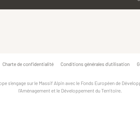
Charte de confidentialité
Conditions générales d’utilisation
G
urope s’engage sur le Massif Alpin avec le Fonds Européen de Dévelo
l’Aménagement et le Développement du Territoire.