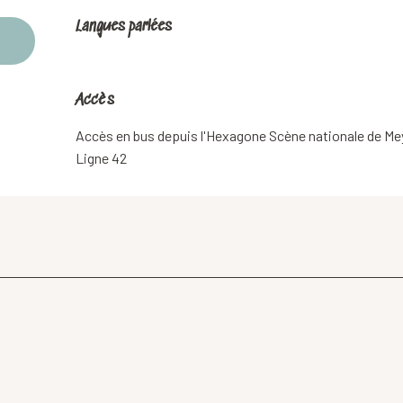
Langues parlées
Langues parlées
Accès
Accès
Accès en bus depuis l'Hexagone Scène nationale de Me
Ligne 42