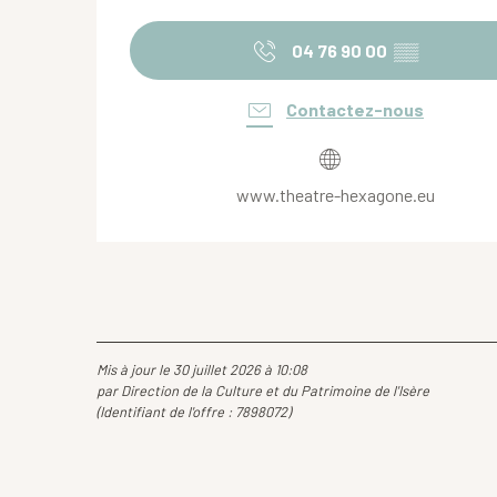
04 76 90 00
▒▒
Contactez-nous
www.theatre-hexagone.eu
Mis à jour le 30 juillet 2026 à 10:08
par Direction de la Culture et du Patrimoine de l'Isère
(Identifiant de l'offre :
7898072
)