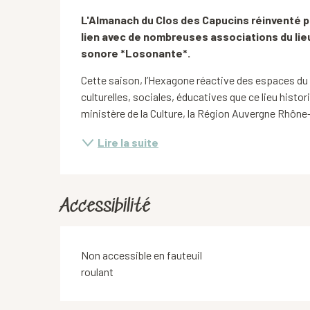
Description
L'Almanach du Clos des Capucins réinventé pa
lien avec de nombreuses associations du lieu 
sonore *Losonante*.
Cette saison, l’Hexagone réactive des espaces du C
culturelles, sociales, éducatives que ce lieu histori
ministère de la Culture, la Région Auvergne Rhône-
Lire la suite
Accessibilité
Non accessible en fauteuil
roulant