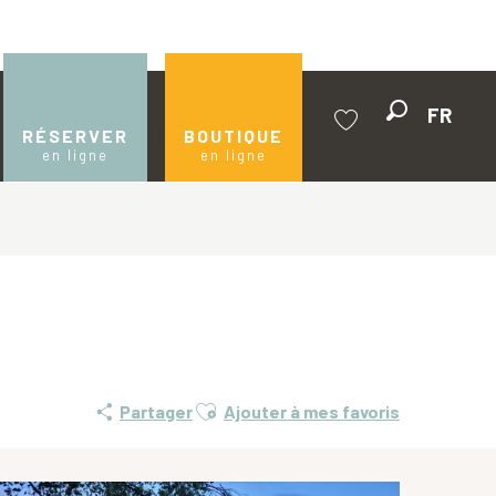
FR
Recherche
RÉSERVER
BOUTIQUE
en ligne
en ligne
Voir les favoris
Ajouter aux favoris
Partager
Ajouter à mes favoris