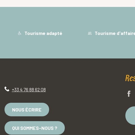
Tourisme adapté
Tourisme d'affair
Re
+33 4 76 88 62 08
NOUS ÉCRIRE
QUI SOMMES-NOUS ?