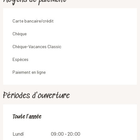
Carte bancaire/crédit
Chèque
Chèque-Vacances Classic
Espèces
Paiement en ligne
Périodes d'ouverture
Toute l'année
Toute l'année
Lundi
09:00 - 20:00