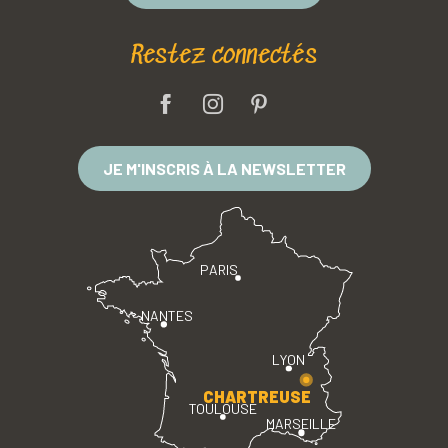
Restez connectés
JE M'INSCRIS À LA NEWSLETTER
PARIS
NANTES
LYON
CHARTREUSE
TOULOUSE
MARSEILLE