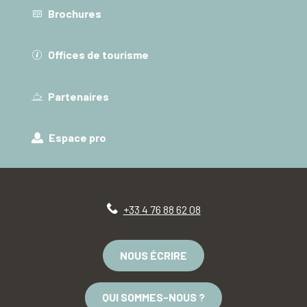
Brochures
Offices de tourisme
Partenaires
Espace pro
+33 4 76 88 62 08
NOUS ÉCRIRE
QUI SOMMES-NOUS ?