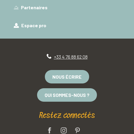
Partenaires
Espace pro
+33 4 76 88 62 08
NOUS ÉCRIRE
QUI SOMMES-NOUS ?
Restez connectés