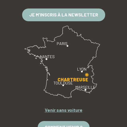
JE M'INSCRIS À LA NEWSLETTER
PARIS
NANTES
LYON
CHARTREUSE
TOULOUSE
MARSEILLE
Venir sans voiture