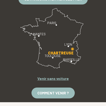
PARIS
NANTES
LYON
CHARTREUSE
TOULOUSE
MARSEILLE
Venir sans voiture
COMMENT VENIR ?