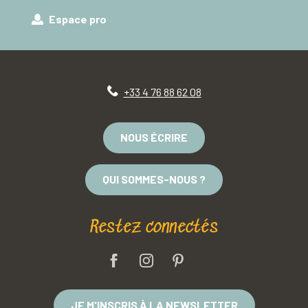
Espace pro
+33 4 76 88 62 08
NOUS ÉCRIRE
QUI SOMMES-NOUS ?
Restez connectés
JE M'INSCRIS À LA NEWSLETTER