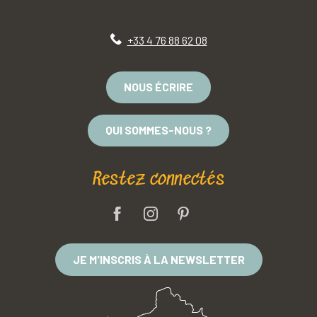
+33 4 76 88 62 08
NOUS ÉCRIRE
QUI SOMMES-NOUS ?
Restez connectés
JE M'INSCRIS À LA NEWSLETTER