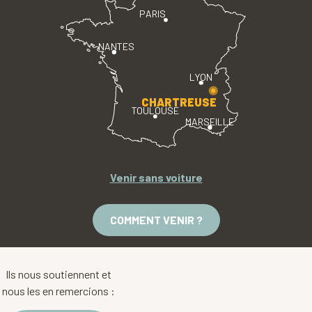
PARIS
NANTES
LYON
CHARTREUSE
TOULOUSE
MARSEILLE
Venir sans voiture
COMMENT VENIR ?
Ils nous soutiennent et
nous les en remercions :