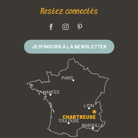
Restez connectés
JE M'INSCRIS À LA NEWSLETTER
PARIS
NANTES
LYON
CHARTREUSE
TOULOUSE
MARSEILLE