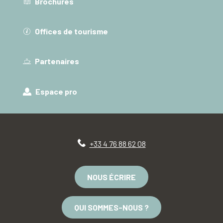
Brochures
Offices de tourisme
Partenaires
Espace pro
+33 4 76 88 62 08
NOUS ÉCRIRE
QUI SOMMES-NOUS ?