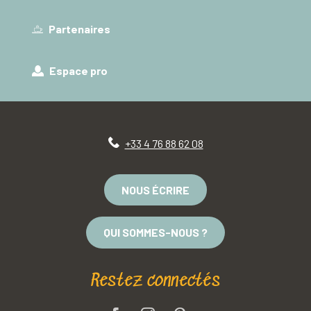
Partenaires
Espace pro
+33 4 76 88 62 08
NOUS ÉCRIRE
QUI SOMMES-NOUS ?
Restez connectés