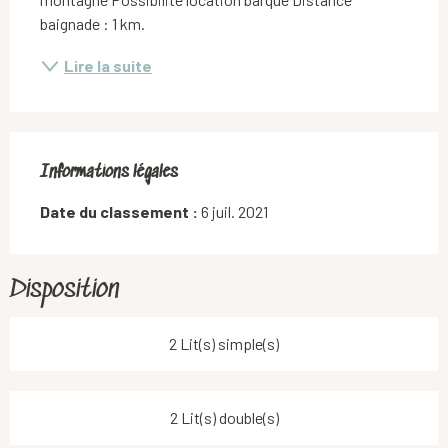
baignade : 1 km.
Lire la suite
Informations légales
Informations légales
Date du classement :
6 juil. 2021
Disposition
2 Lit(s) simple(s)
2 Lit(s) double(s)