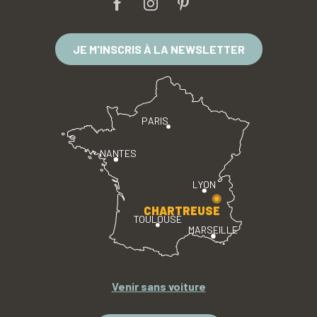
JE M'INSCRIS À LA NEWSLETTER
PARIS
NANTES
LYON
CHARTREUSE
TOULOUSE
MARSEILLE
Venir sans voiture