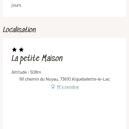
jours
Localisation
La petite Maison
Altitude : 508m
191 chemin du Noyau, 73610 Aiguebelette-le-Lac
M'y rendre