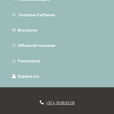
Tourisme d'affaires
Brochures
Offices de tourisme
Partenaires
Espace pro
+33 4 76 88 62 08