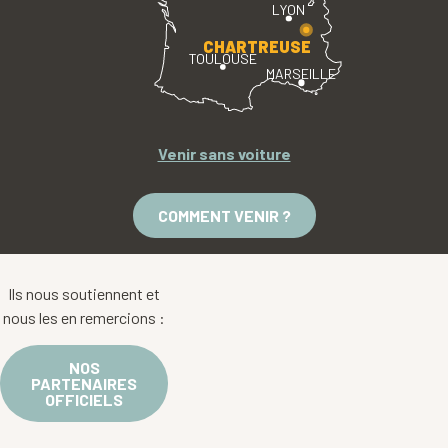
LYON
CHARTREUSE
TOULOUSE
MARSEILLE
Venir sans voiture
COMMENT VENIR ?
Ils nous soutiennent et
nous les en remercions :
NOS
PARTENAIRES
OFFICIELS