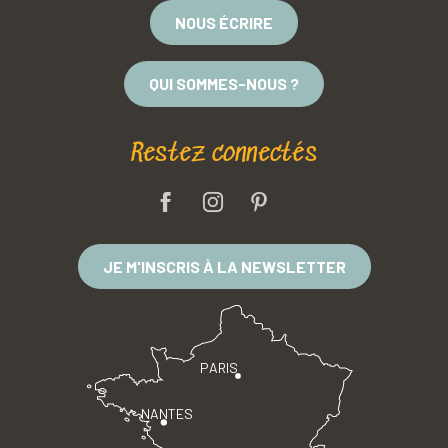
NOUS ÉCRIRE
QUI SOMMES-NOUS ?
Restez connectés
JE M'INSCRIS À LA NEWSLETTER
PARIS
NANTES