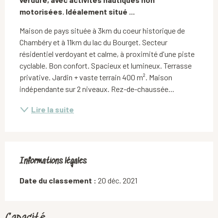
motorisées. Idéalement situé ...
Maison de pays située à 3km du coeur historique de 
Chambéry et à 11km du lac du Bourget. Secteur 
résidentiel verdoyant et calme, à proximité d'une piste 
cyclable. Bon confort. Spacieux et lumineux. Terrasse 
privative. Jardin + vaste terrain 400 m². Maison 
indépendante sur 2 niveaux. Rez-de-chaussée...
Lire la suite
Informations légales
Informations légales
Date du classement :
20 déc. 2021