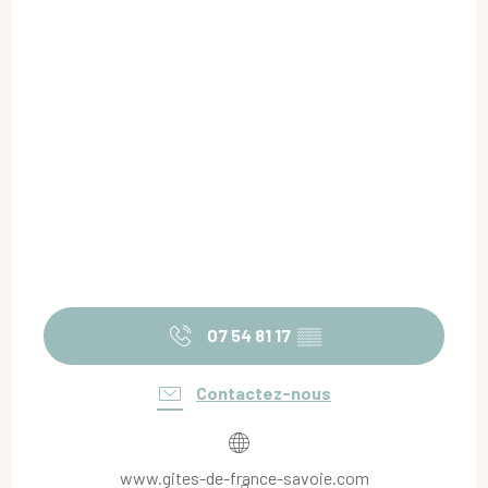
07 54 81 17
▒▒
Contactez-nous
www.gites-de-france-savoie.com