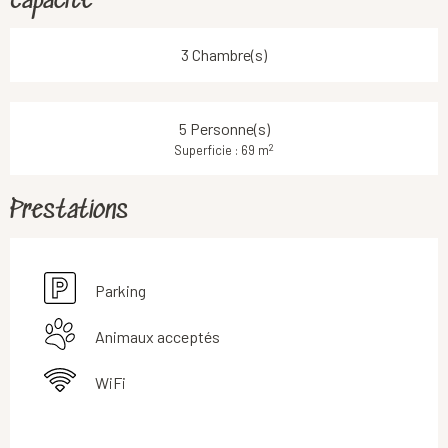
Capacité
3 Chambre(s)
5 Personne(s)
2
Superficie : 69 m
Prestations
Parking
Animaux acceptés
WiFi