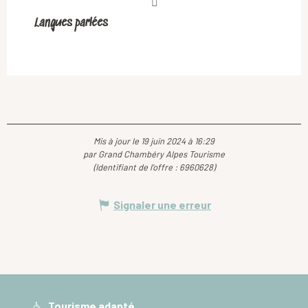
Langues parlées
Langues parlées
Mis à jour le 19 juin 2024 à 16:29
par Grand Chambéry Alpes Tourisme
(Identifiant de l'offre :
6960628
)
Signaler une erreur
Tourisme adapté