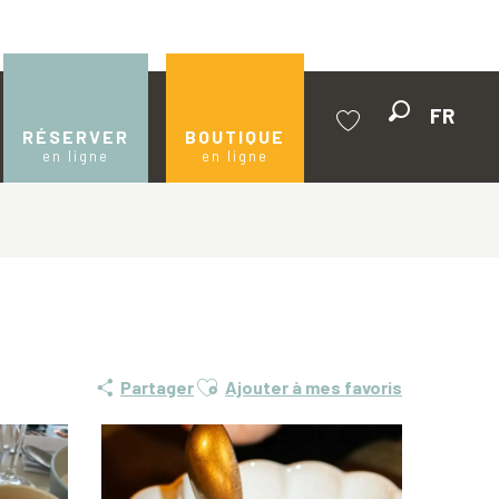
FR
Recherche
RÉSERVER
BOUTIQUE
en ligne
en ligne
Voir les favoris
Ajouter aux favoris
Partager
Ajouter à mes favoris