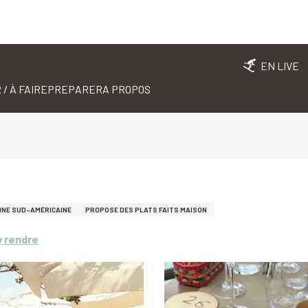
EN LIVE
 / À FAIRE
PREPARER
A PROPOS
INE SUD-AMÉRICAINE
PROPOSE DES PLATS FAITS MAISON
y rendre