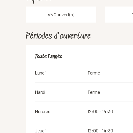
45 Couvert(s)
Périodes d'ouverture
Toute l'année
Toute l'année
Lundi
Fermé
Mardi
Fermé
Mercredi
12:00 - 14:30
Jeudi
12:00 - 14:30