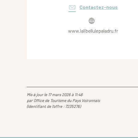
Contactez-nous
www.lalibellulepaladru.fr
Mis à jour le 17 mars 2026 à 11:48
par Office de Tourisme du Pays Voironnais
(Identifiant de l'offre :
7235276
)