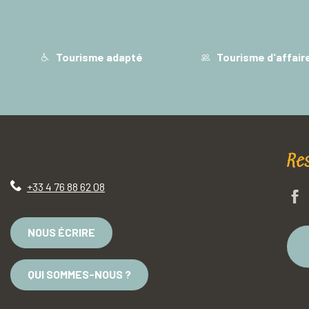
Tourisme adapté
Tourisme d'affair
Re
+33 4 76 88 62 08
NOUS ÉCRIRE
QUI SOMMES-NOUS ?