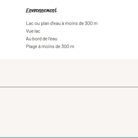
Environnement
Environnement
Lac ou plan d'eau à moins de 300 m
Vue lac
Au bord de l'eau
Plage à moins de 300 m