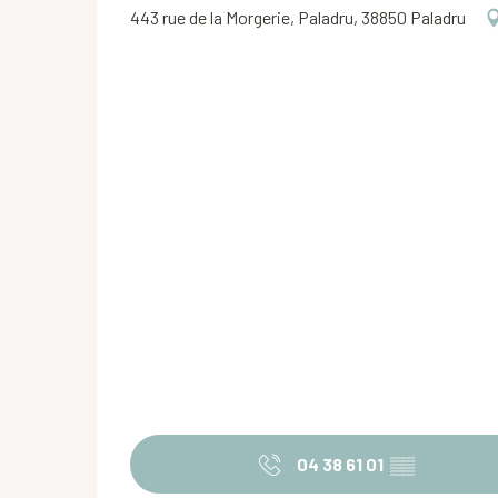
443 rue de la Morgerie, Paladru, 38850 Paladru
04 38 61 01
▒▒