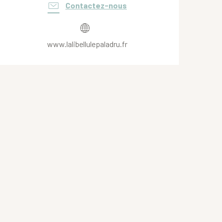
Contactez-nous
www.lalibellulepaladru.fr