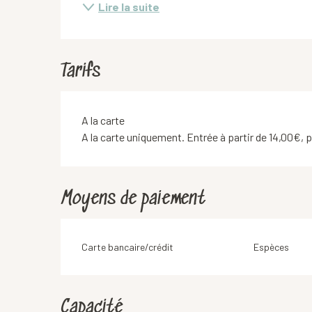
Lire la suite
Tarifs
Tarifs 2026
A la carte
A la carte uniquement. Entrée à partir de 14,00€, pl
Moyens de paiement
Carte bancaire/crédit
Espèces
Capacité