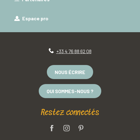
Espace pro
+33 4 76 88 62 08
NOUS ÉCRIRE
QUI SOMMES-NOUS ?
Restez connectés