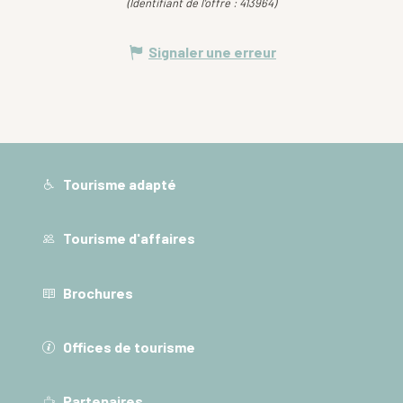
(Identifiant de l'offre :
413964
)
Signaler une erreur
Tourisme adapté
Tourisme d'affaires
Brochures
Offices de tourisme
Partenaires