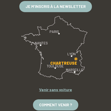
JE M'INSCRIS À LA NEWSLETTER
PARIS
NANTES
LYON
CHARTREUSE
TOULOUSE
MARSEILLE
Venir sans voiture
COMMENT VENIR ?