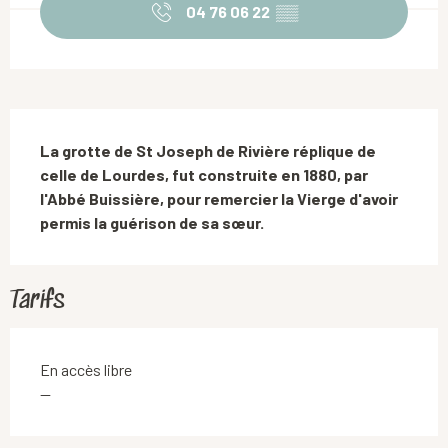
04 76 06 22
▒▒
Description
La grotte de St Joseph de Rivière réplique de 
celle de Lourdes, fut construite en 1880, par 
l'Abbé Buissière, pour remercier la Vierge d'avoir 
permis la guérison de sa sœur.
Tarifs
En accès libre
—