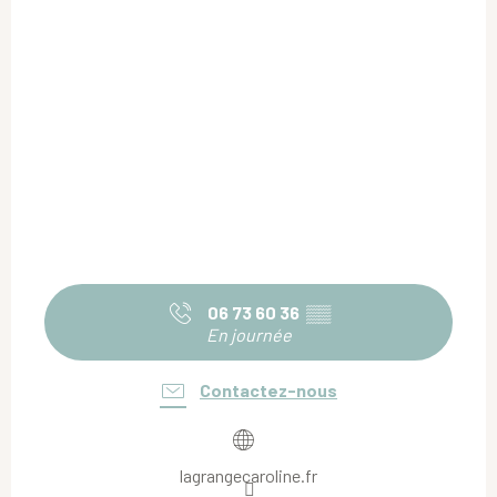
06 73 60 36
▒▒
En journée
Contactez-nous
lagrangecaroline.fr