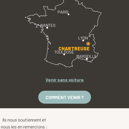
PARIS
NANTES
LYON
CHARTREUSE
TOULOUSE
MARSEILLE
Venir sans voiture
COMMENT VENIR ?
Ils nous soutiennent et
nous les en remercions :