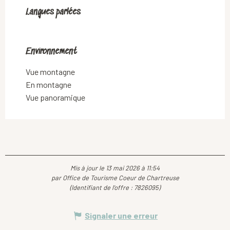
Langues parlées
Langues parlées
Environnement
Environnement
Vue montagne
En montagne
Vue panoramique
Mis à jour le 13 mai 2026 à 11:54
par Office de Tourisme Coeur de Chartreuse
(Identifiant de l'offre :
7826095
)
Signaler une erreur