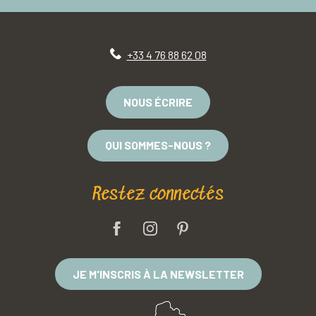
+33 4 76 88 62 08
NOUS ÉCRIRE
QUI SOMMES-NOUS ?
Restez connectés
JE M'INSCRIS À LA NEWSLETTER