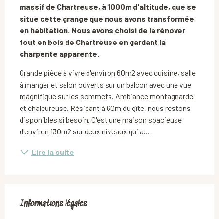
massif de Chartreuse, à 1000m d'altitude, que se 
situe cette grange que nous avons transformée 
en habitation. Nous avons choisi de la rénover 
tout en bois de Chartreuse en gardant la 
charpente apparente.
Grande pièce à vivre d'environ 60m2 avec cuisine, salle 
à manger et salon ouverts sur un balcon avec une vue 
magnifique sur les sommets. Ambiance montagnarde 
et chaleureuse. Résidant à 60m du gîte, nous restons 
disponibles si besoin. C'est une maison spacieuse 
d'environ 130m2 sur deux niveaux qui a...
Lire la suite
Informations légales
Informations légales