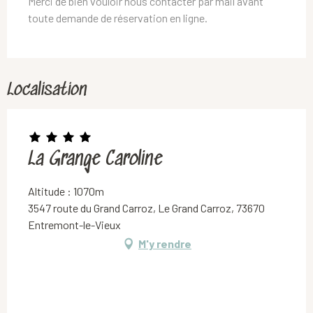
Merci de bien vouloir nous contacter par mail avant
toute demande de réservation en ligne.
Localisation
La Grange Caroline
Altitude : 1070m
3547 route du Grand Carroz, Le Grand Carroz, 73670
Entremont-le-Vieux
M'y rendre