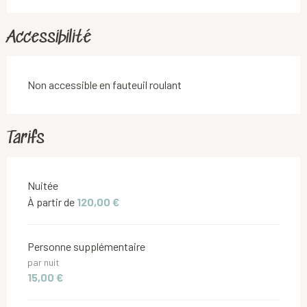
Accessibilité
Non accessible en fauteuil roulant
Tarifs
Tarifs 2026
Nuitée
À partir de
120,00 €
Personne supplémentaire
par nuit
15,00 €