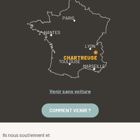
PARIS
NANTES
LYON
CHARTREUSE
TOULOUSE
MARSEILLE
Venir sans voiture
COMMENT VENIR ?
Ils nous soutiennent et