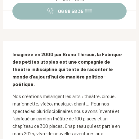
06 88 58 35
▒▒
Description
Imaginée en 2000 par Bruno Thircuir, la Fabrique 
des petites utopies est une compagnie de 
théâtre indiscipliné qui tente de raconter le 
monde d’aujourd’hui de manière politico-
poétique.
Nos créations mélangent les arts : théâtre, cirque, 
marionnette, vidéo, musique, chant… Pour nos 
spectacles pluridisciplinaires nous avons inventé et 
fabriqué un camion théâtre de 100 places et un 
chapiteau de 300 places. Chapiteau qui est partie en 
mars 2025, vivre de nouvelles aventures aux...