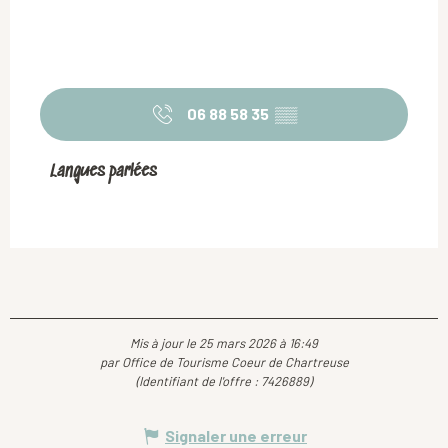
06 88 58 35
▒▒
Langues parlées
Langues parlées
Mis à jour le 25 mars 2026 à 16:49
par Office de Tourisme Coeur de Chartreuse
(Identifiant de l'offre :
7426889
)
Signaler une erreur