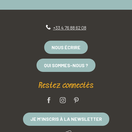
+33 4 76 88 62 08
NOUS ÉCRIRE
QUI SOMMES-NOUS ?
Restez connectés
JE M'INSCRIS À LA NEWSLETTER