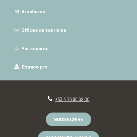
Brochures
Offices de tourisme
Partenaires
Espace pro
+33 4 76 88 62 08
NOUS ÉCRIRE