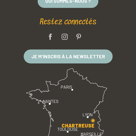
QUI SOMMES-NOUS ?
Restez connectés
JE M'INSCRIS À LA NEWSLETTER
PARIS
NANTES
LYON
CHARTREUSE
TOULOUSE
MARSEILLE