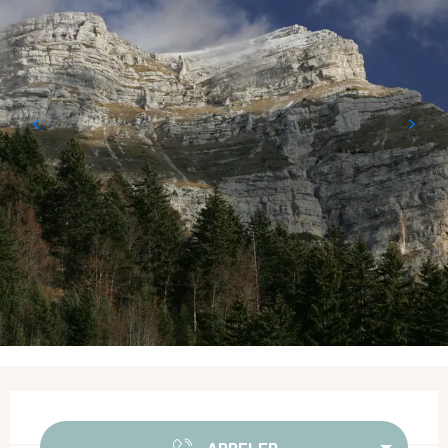
Ouverture et coordonnées
APPELER