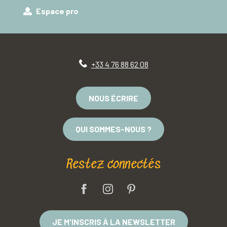
Espace pro
+33 4 76 88 62 08
NOUS ÉCRIRE
QUI SOMMES-NOUS ?
Restez connectés
JE M'INSCRIS À LA NEWSLETTER