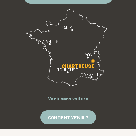
PARIS
NANTES
LYON
CHARTREUSE
TOULOUSE
MARSEILLE
Venir sans voiture
COMMENT VENIR ?