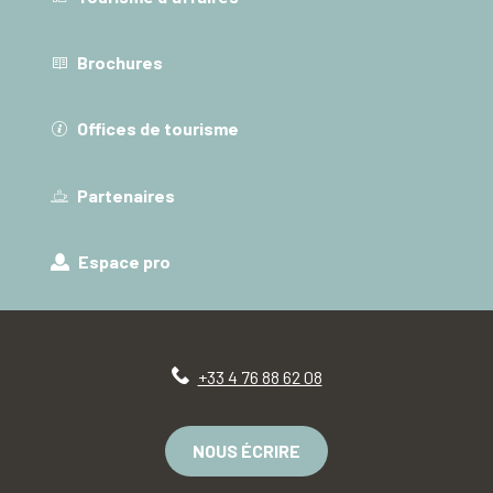
Brochures
Offices de tourisme
Partenaires
Espace pro
+33 4 76 88 62 08
NOUS ÉCRIRE