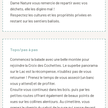
Dame Nature vous remercie de repartir avec vos
déchets, elle les digère mal !
Respectez les cultures et les propriétés privées en
restant sur les sentiers balisés.
Topo/pas à pas
Commencez la balade avec une belle montée pour
rejoindre la Croix des Cochettes. Le superbe panorama
sur le Lac est la récompense, n'oubliez pas de vous
retourner ! Prenez le temps de vous asseoir (un banc
vous y attend) et de profiter.
Ensuite vous continuez dans les bois, puis par les
petites routes offrant également de beaux points de
vues sur les collines alentours. Au cimetière, vous
prenez le chemin du sabot de la sure qui passe devant