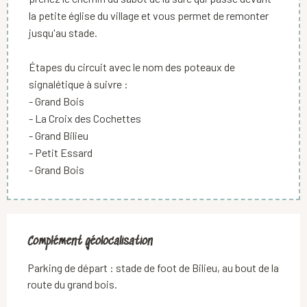
la petite église du village et vous permet de remonter
jusqu'au stade.
Étapes du circuit avec le nom des poteaux de
signalétique à suivre :
- Grand Bois
- La Croix des Cochettes
- Grand Bilieu
- Petit Essard
- Grand Bois
Complément géolocalisation
Complément géolocalisation
Parking de départ : stade de foot de Bilieu, au bout de la 
route du grand bois.