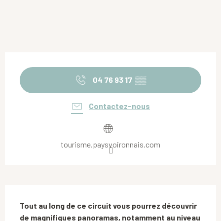
Ouverture et coordonnées
04 76 93 17
▒▒
Contactez-nous
tourisme.paysvoironnais.com
Description
Tout au long de ce circuit vous pourrez découvrir 
de magnifiques panoramas, notamment au niveau 