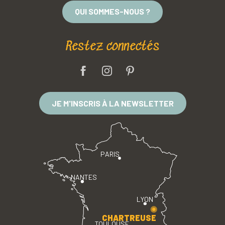
QUI SOMMES-NOUS ?
Restez connectés
JE M'INSCRIS À LA NEWSLETTER
PARIS
NANTES
LYON
CHARTREUSE
TOULOUSE