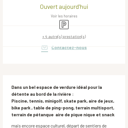
Ouvert aujourd'hui
Voir les horaires
Parking
+ 4 autre(s) prestation(s)
Contactez-nous
Description
Dans un bel espace de verdure idéal pour la 
détente au bord de la rivière : 

Piscine, tennis, minigolf, skate park, aire de jeux,  
bike park , table de ping-pong, terrain multisport, 
terrain de pétanque  aire de pique nique et snack
mais encore espace culturel, départ de sentiers de 