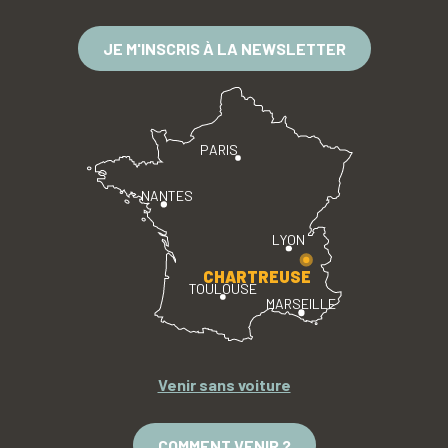
JE M'INSCRIS À LA NEWSLETTER
PARIS
NANTES
LYON
CHARTREUSE
TOULOUSE
MARSEILLE
Venir sans voiture
COMMENT VENIR ?