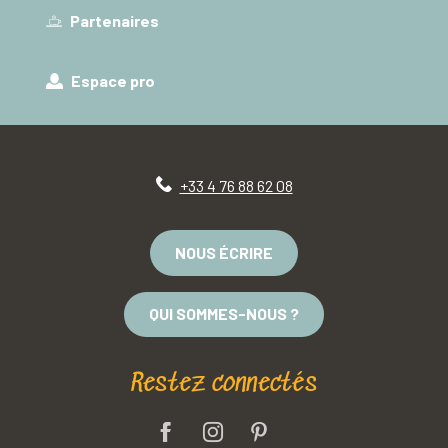
Partenaires
Espace pro
+33 4 76 88 62 08
NOUS ÉCRIRE
QUI SOMMES-NOUS ?
Restez connectés