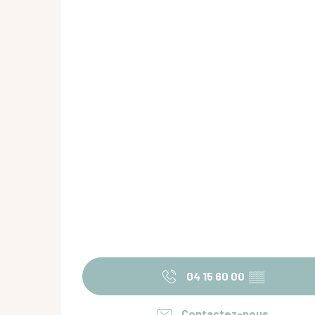
04 15 60 00
▒▒
Contactez-nous