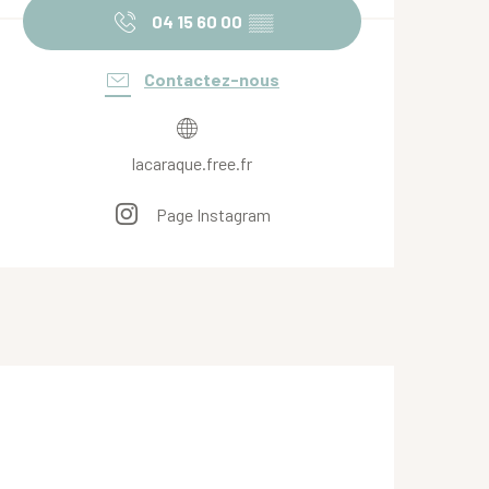
04 15 60 00
▒▒
Contactez-nous
lacaraque.free.fr
Page Instagram