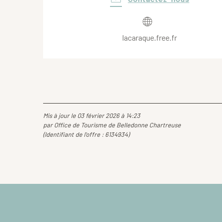
lacaraque.free.fr
Mis à jour le 03 février 2026 à 14:23
par Office de Tourisme de Belledonne Chartreuse
(Identifiant de l'offre :
6134934
)