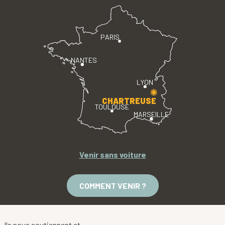
PARIS
NANTES
LYON
CHARTREUSE
TOULOUSE
MARSEILLE
Venir sans voiture
COMMENT VENIR ?
Ils nous soutiennent et