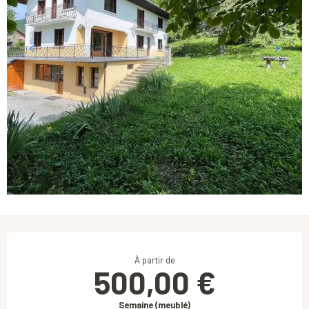
Ouverture et coordonnées
À partir de
500,00 €
Semaine (meublé)