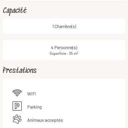
Capacité
1 Chambre(s)
4 Personne(s)
2
Superficie : 35 m
Prestations
WiFi
Parking
Animaux acceptés