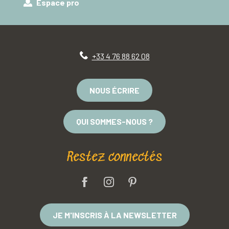
Espace pro
+33 4 76 88 62 08
NOUS ÉCRIRE
QUI SOMMES-NOUS ?
Restez connectés
JE M'INSCRIS À LA NEWSLETTER