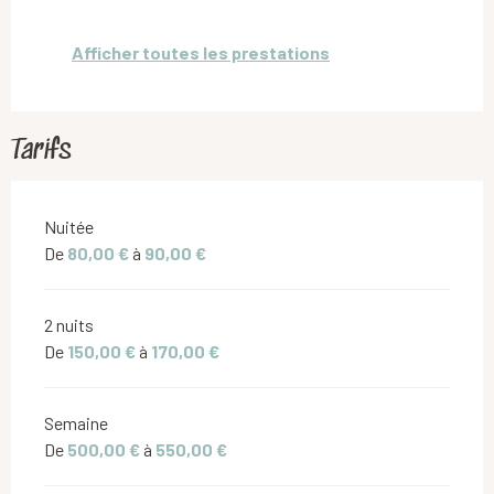
Afficher toutes les prestations
Tarifs
Tarifs 2026
Nuitée
De
80,00 €
à
90,00 €
2 nuits
De
150,00 €
à
170,00 €
Semaine
De
500,00 €
à
550,00 €