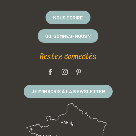
NOUS ÉCRIRE
QUI SOMMES-NOUS ?
Restez connectés
JE M'INSCRIS À LA NEWSLETTER
PARIS