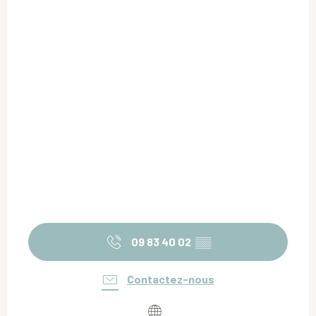
09 83 40 02
▒▒
Contactez-nous