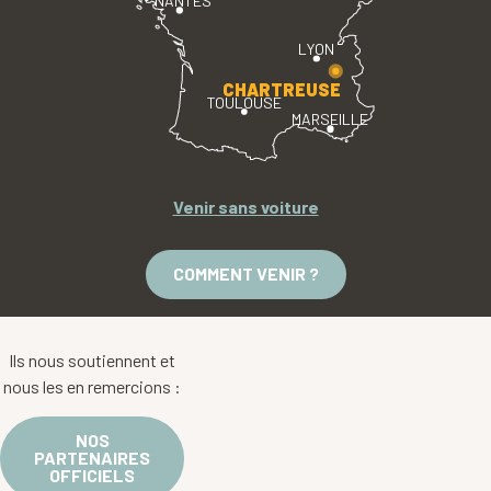
NANTES
LYON
CHARTREUSE
TOULOUSE
MARSEILLE
Venir sans voiture
COMMENT VENIR ?
Ils nous soutiennent et
nous les en remercions :
NOS
PARTENAIRES
OFFICIELS