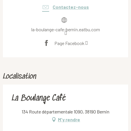
Contactez-nous
la-boulange-cafe-bernin.eatbu.com
Page Facebook
Localisation
La Boulange Café
134 Route départementale 1090, 38190 Bernin
M'y rendre