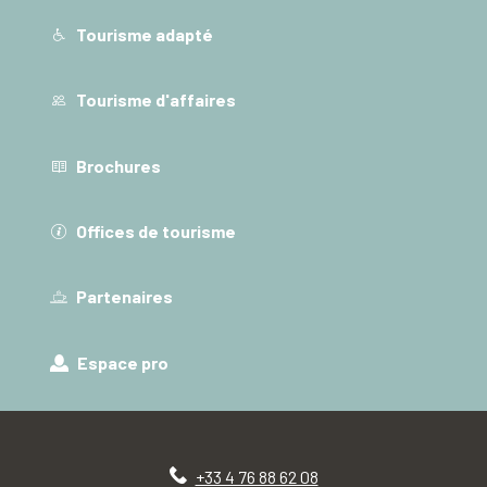
Tourisme adapté
Tourisme d'affaires
Brochures
Offices de tourisme
Partenaires
Espace pro
+33 4 76 88 62 08