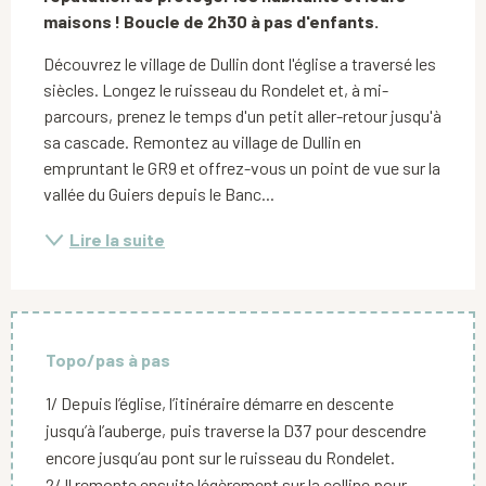
maisons ! Boucle de 2h30 à pas d'enfants.
Découvrez le village de Dullin dont l'église a traversé les 
siècles. Longez le ruisseau du Rondelet et, à mi-
parcours, prenez le temps d'un petit aller-retour jusqu'à 
sa cascade. Remontez au village de Dullin en 
empruntant le GR9 et offrez-vous un point de vue sur la 
vallée du Guiers depuis le Banc...
Lire la suite
Topo/pas à pas
1/ Depuis l’église, l’itinéraire démarre en descente
jusqu’à l’auberge, puis traverse la D37 pour descendre
encore jusqu’au pont sur le ruisseau du Rondelet.
2/ Il remonte ensuite légèrement sur la colline pour