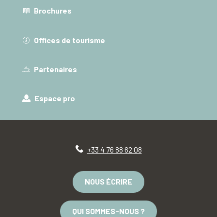
Brochures
Offices de tourisme
Partenaires
Espace pro
+33 4 76 88 62 08
NOUS ÉCRIRE
QUI SOMMES-NOUS ?