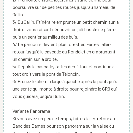
poursuivre sur de petites routes jusqu’au hameau de
Gallin.
3/ Du Gallin, l’itinéraire emprunte un petit chemin sur la
droite, vous faisant découvrir un joli bassin de pierre
puis un sentier au milieu des buis.
4/ Le parcours devient plus forestier. Faites l'aller-
retour jusqu'à la cascade du Rondelet en empruntant
un chemin sur la droite.
5/ Depuis la cascade, faites demi-tour et continuez
tout droit vers le pont de Téloncin.
6/ Prenez le chemin large à gauche après le pont, puis
une sente qui monte à droite pour rejoindre le GR9 qui
vous guidera jusqu’à Dullin.
Variante Panorama :
Si vous avez un peu de temps, faites l’aller-retour au
Banc des Dames pour son panorama sur la vallée du