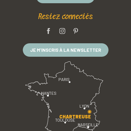
Restez connectés
JE M'INSCRIS À LA NEWSLETTER
PARIS
NANTES
LYON
CHARTREUSE
TOULOUSE
MARSEILLE