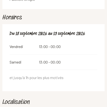
Horaires
Du
Du
18 septembre 2026
18 septembre 2026
au
au
19 septembre 2026
19 septembre 2026
Vendredi
13:00 - 00:00
Samedi
13:00 - 00:00
et jusqu'à 1h pour les plus motivés
Localisation