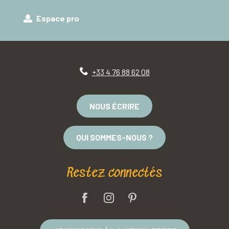
Espace pro
+33 4 76 88 62 08
NOUS ÉCRIRE
QUI SOMMES-NOUS ?
Restez connectés