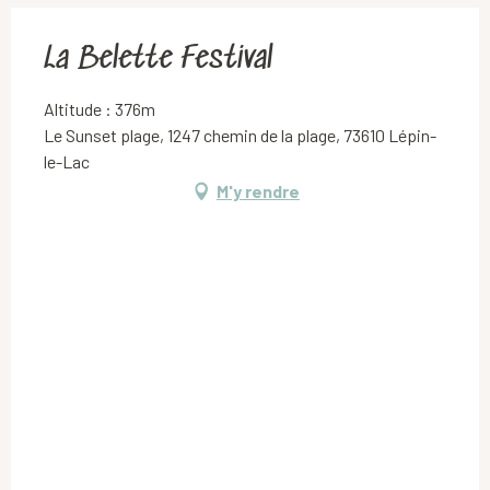
La Belette Festival
Altitude : 376m
Le Sunset plage, 1247 chemin de la plage, 73610 Lépin-
le-Lac
M'y rendre