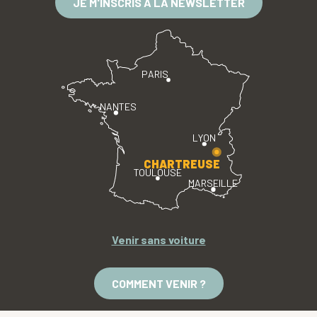
JE M'INSCRIS À LA NEWSLETTER
PARIS
NANTES
LYON
CHARTREUSE
TOULOUSE
MARSEILLE
Venir sans voiture
COMMENT VENIR ?