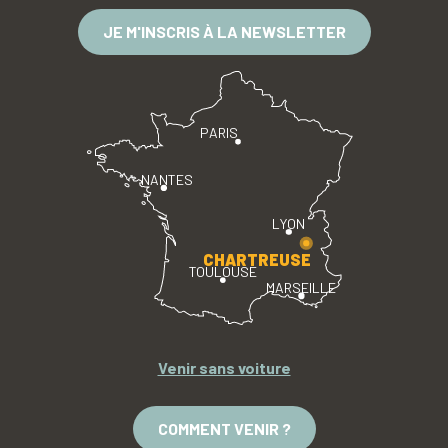
JE M'INSCRIS À LA NEWSLETTER
PARIS
NANTES
LYON
CHARTREUSE
TOULOUSE
MARSEILLE
Venir sans voiture
COMMENT VENIR ?