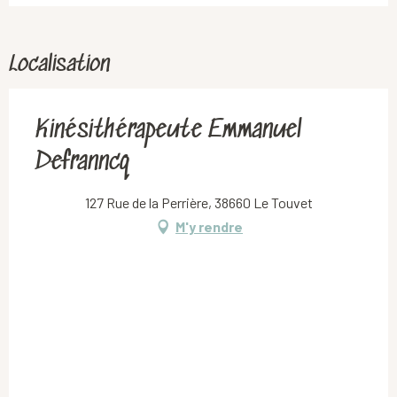
Localisation
Kinésithérapeute Emmanuel
Defranncq
127 Rue de la Perrière, 38660 Le Touvet
M'y rendre