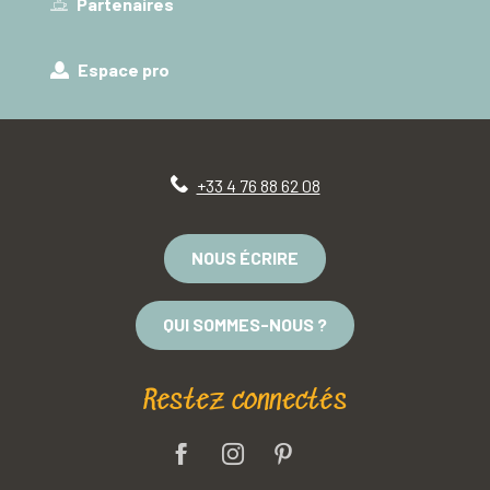
Partenaires
Espace pro
+33 4 76 88 62 08
NOUS ÉCRIRE
QUI SOMMES-NOUS ?
Restez connectés