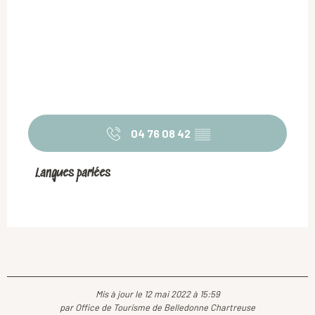
04 76 08 42
▒▒
Langues parlées
Langues parlées
Mis à jour le 12 mai 2022 à 15:59
par Office de Tourisme de Belledonne Chartreuse