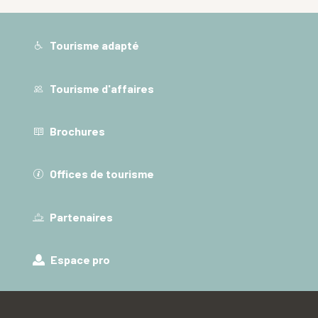
Tourisme adapté
Tourisme d'affaires
Brochures
Offices de tourisme
Partenaires
Espace pro