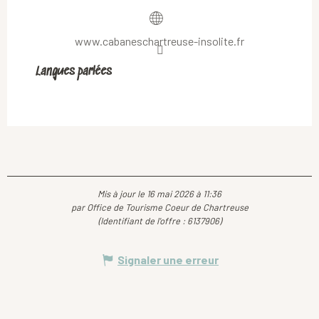
www.cabaneschartreuse-insolite.fr
Langues parlées
Langues parlées
Mis à jour le 16 mai 2026 à 11:36
par Office de Tourisme Coeur de Chartreuse
(Identifiant de l'offre :
6137906
)
Signaler une erreur