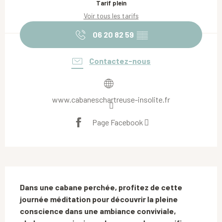
Tarif plein
Voir tous les tarifs
06 20 82 59
▒▒
Contactez-nous
www.cabaneschartreuse-insolite.fr
Page Facebook
Description
Dans une cabane perchée, profitez de cette 
journée méditation pour découvrir la pleine 
conscience dans une ambiance conviviale, 