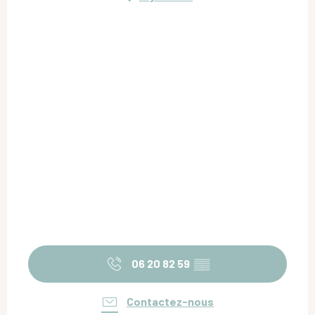
06 20 82 59
▒▒
Contactez-nous