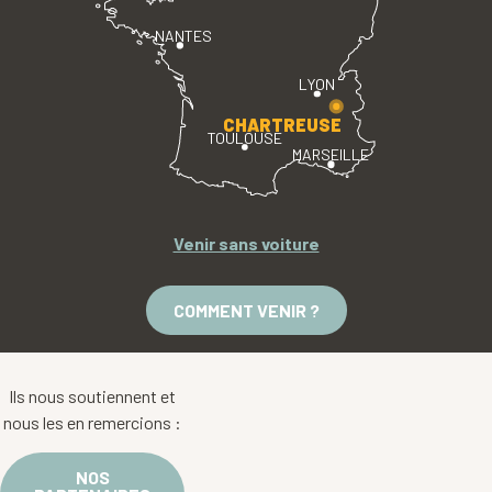
NANTES
LYON
CHARTREUSE
TOULOUSE
MARSEILLE
Venir sans voiture
COMMENT VENIR ?
Ils nous soutiennent et
nous les en remercions :
NOS