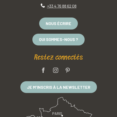
+33 4 76 88 62 08
NOUS ÉCRIRE
QUI SOMMES-NOUS ?
Restez connectés
JE M'INSCRIS À LA NEWSLETTER
PARIS