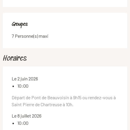
Groupes
Groupes
7 Personne(s) maxi
Horaires
Le 2 juin 2026
10:00
Départ de Pont de Beauvoisin à 9h15 ou rendez-vous à
Saint Pierre de Chartreuse à 10h.
Le 8 juillet 2026
10:00