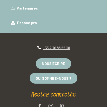
Partenaires
Espace pro
+33 4 76 88 62 08
NOUS ÉCRIRE
QUI SOMMES-NOUS ?
Restez connectés