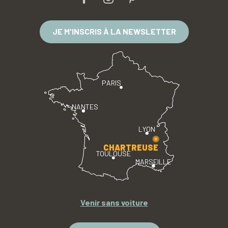
JE M'INSCRIS À LA NEWSLETTER
PARIS
NANTES
LYON
CHARTREUSE
TOULOUSE
MARSEILLE
Venir sans voiture