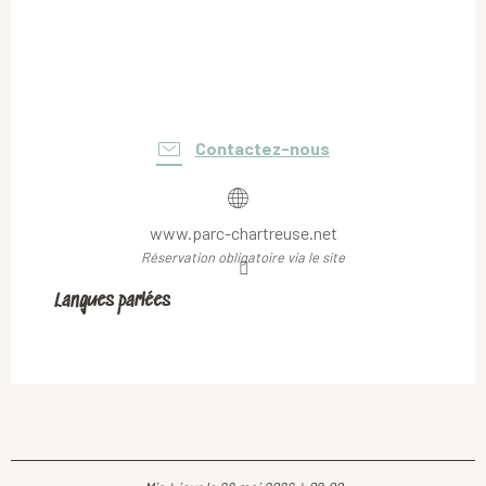
Contactez-nous
www.parc-chartreuse.net
Réservation obligatoire via le site
Langues parlées
Langues parlées