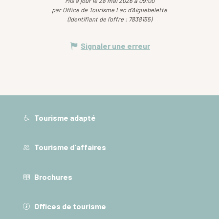
Mis à jour le 28 mai 2026 à 09:00
par Office de Tourisme Lac d'Aiguebelette
(Identifiant de l'offre :
7838155
)
Signaler une erreur
Tourisme adapté
Tourisme d'affaires
Brochures
Offices de tourisme