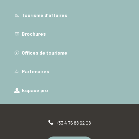
Tourisme d'affaires
Brochures
Offices de tourisme
Partenaires
Espace pro
+33 4 76 88 62 08