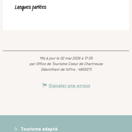
Langues parlées
Langues parlées
Mis à jour le 02 mai 2026 à 17:39
par Office de Tourisme Coeur de Chartreuse
(Identifiant de l'offre :
465927
)
Signaler une erreur
Tourisme adapté