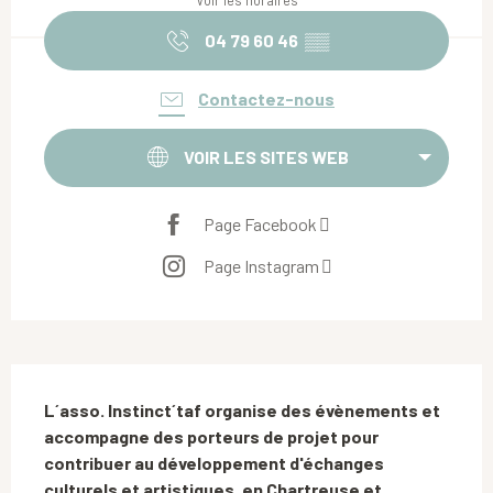
Voir les horaires
04 79 60 46
▒▒
Contactez-nous
VOIR LES SITES WEB
Page Facebook
Page Instagram
Description
L´asso. Instinct´taf organise des évènements et 
accompagne des porteurs de projet pour 
contribuer au développement d'échanges 
culturels et artistiques, en Chartreuse et 