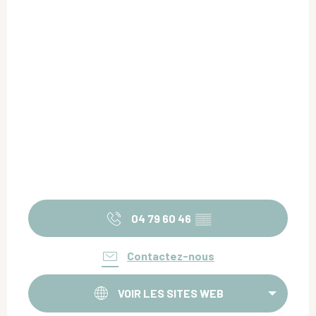
04 79 60 46
▒▒
Contactez-nous
VOIR LES SITES WEB