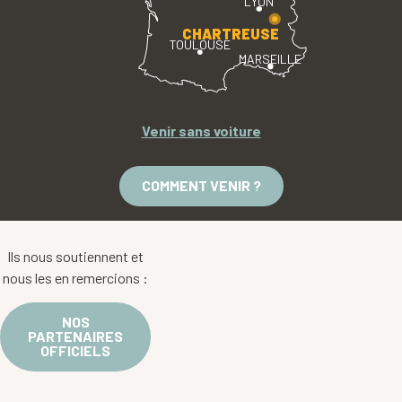
LYON
CHARTREUSE
TOULOUSE
MARSEILLE
Venir sans voiture
COMMENT VENIR ?
Ils nous soutiennent et
nous les en remercions :
NOS
PARTENAIRES
OFFICIELS