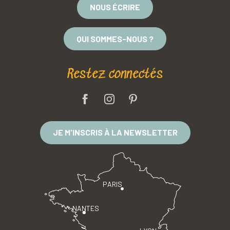
NOUS ÉCRIRE
QUI SOMMES-NOUS ?
Restez connectés
JE M'INSCRIS À LA NEWSLETTER
PARIS
NANTES