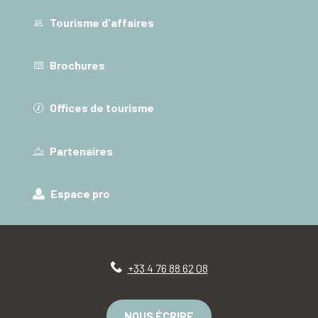
Tourisme d'affaires
Brochures
Offices de tourisme
Partenaires
Espace pro
+33 4 76 88 62 08
NOUS ÉCRIRE