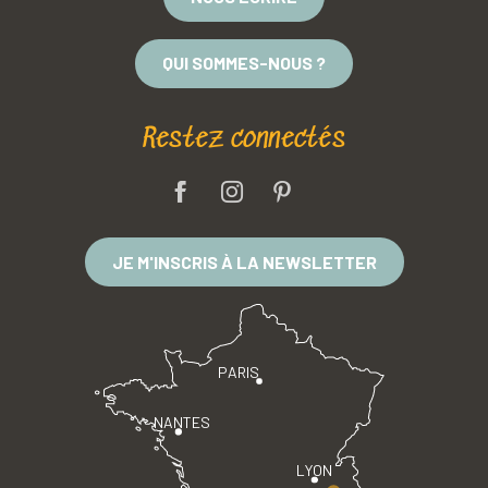
QUI SOMMES-NOUS ?
Restez connectés
JE M'INSCRIS À LA NEWSLETTER
PARIS
NANTES
LYON