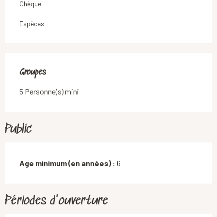
Chèque
Espèces
Groupes
Groupes
5 Personne(s) mini
Public
Age minimum (en années) :
6
Périodes d'ouverture