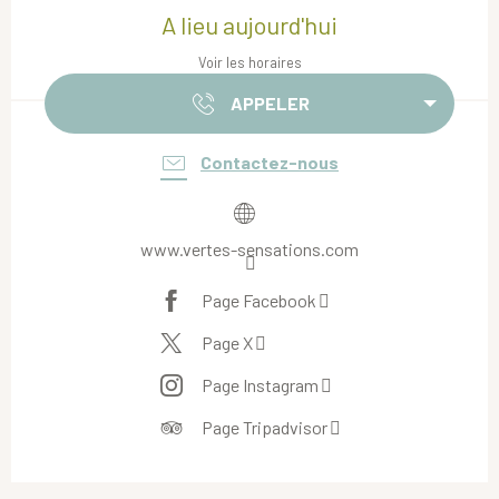
A lieu aujourd'hui
Voir les horaires
APPELER
Contactez-nous
www.vertes-sensations.com
Page Facebook
Page X
Page Instagram
Page Tripadvisor