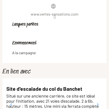
www.vertes-sensations.com
Langues parlées
Langues parlées
Environnement
Environnement
A la campagne
En lien avec
Site d'escalade du col du Banchet
Situé sur une ancienne carrière, ce site est idéal
pour l'initiation, avec 21 voies d'escalade, 2 à 6b,
hauteur : 15 mètres. Une mini via ferrata complète