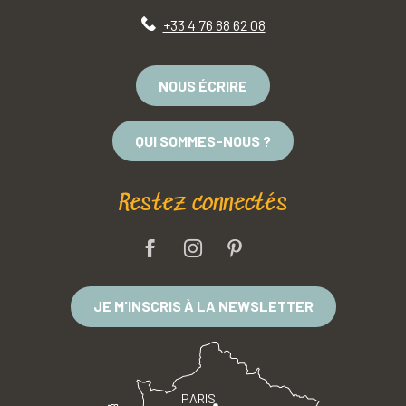
+33 4 76 88 62 08
NOUS ÉCRIRE
QUI SOMMES-NOUS ?
Restez connectés
JE M'INSCRIS À LA NEWSLETTER
PARIS