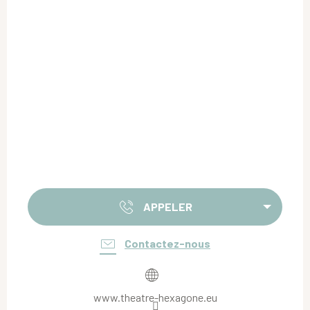
APPELER
Contactez-nous
www.theatre-hexagone.eu