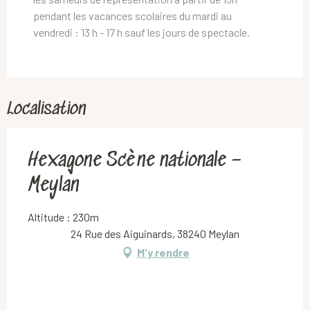
pendant les vacances scolaires du mardi au
vendredi : 13 h - 17 h sauf les jours de spectacle.
Localisation
Hexagone Scène nationale –
Meylan
Altitude : 230m
24 Rue des Aiguinards, 38240 Meylan
M'y rendre