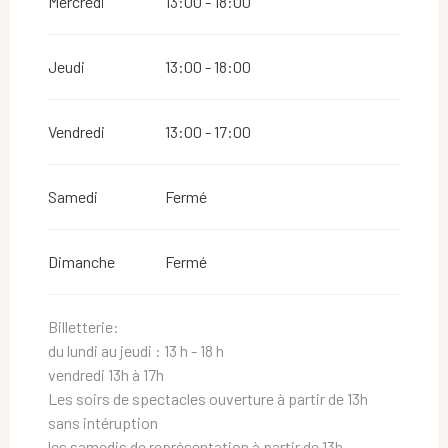
Mercredi
13:00 - 18:00
Jeudi
13:00 - 18:00
Vendredi
13:00 - 17:00
Samedi
Fermé
Dimanche
Fermé
Billetterie:
du lundi au jeudi : 13 h - 18 h
vendredi 13h à 17h
Les soirs de spectacles ouverture à partir de 13h
sans intéruption
les samedis de représentation à partir de 13h