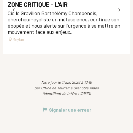
ZONE CRITIQUE - L'AIR
Cie le Gravillon Barthélémy Champenois,
chercheur-cycliste en métascience, continue son
épopée et nous alerte sur l’urgence à se mettre en
mouvement face aux enjeux...
Meylan
Mis à jour le 11 juin 2026 à 10:10
par Office de Tourisme Grenoble Alpes
(Identifiant de l'offre :
101831
)
Signaler une erreur