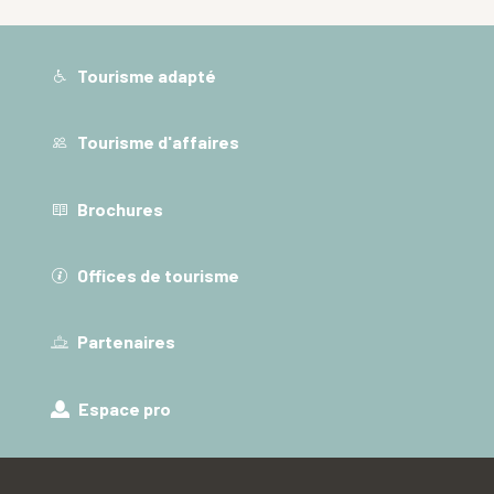
Tourisme adapté
Tourisme d'affaires
Brochures
Offices de tourisme
Partenaires
Espace pro