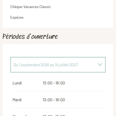
Chèque-Vacances Classic
Espèces
Périodes d'ouverture
Du
1 septembre 2026
au
14 juillet 2027
Du
1 janvier 2026
au
14 juillet 2026
Lundi
13:00 - 18:00
Mardi
13:00 - 18:00