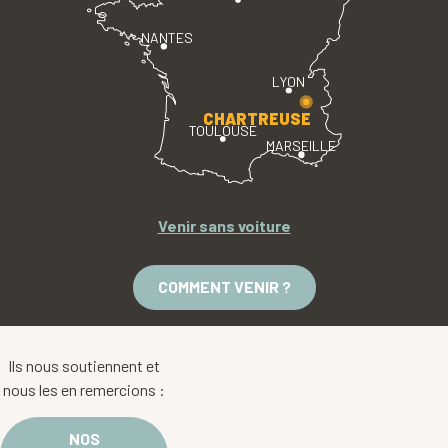
NANTES
LYON
CHARTREUSE
TOULOUSE
MARSEILLE
Venir sans voiture
COMMENT VENIR ?
Ils nous soutiennent et
nous les en remercions :
NOS