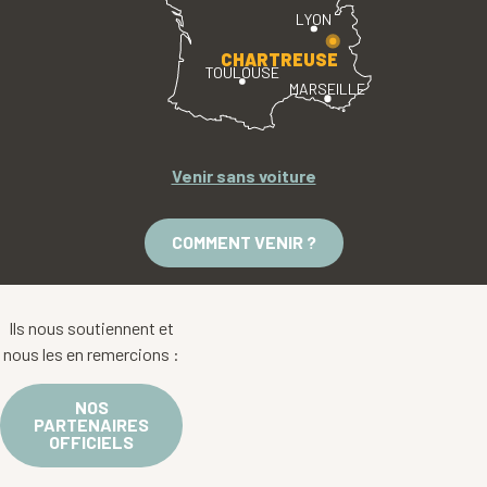
LYON
CHARTREUSE
TOULOUSE
MARSEILLE
Venir sans voiture
COMMENT VENIR ?
Ils nous soutiennent et
nous les en remercions :
NOS
PARTENAIRES
OFFICIELS