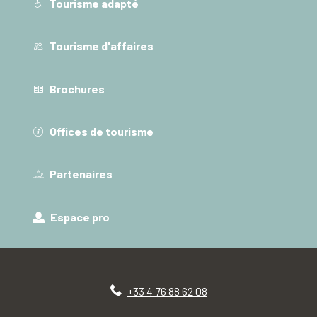
Tourisme adapté
Tourisme d'affaires
Brochures
Offices de tourisme
Partenaires
Espace pro
+33 4 76 88 62 08