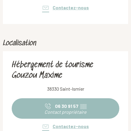
Contactez-nous
Localisation
Hébergement de tourisme
Gouzou Maxime
38330 Saint-Ismier
06 30 91 57
▒▒
Contact propriétaire
Contactez-nous