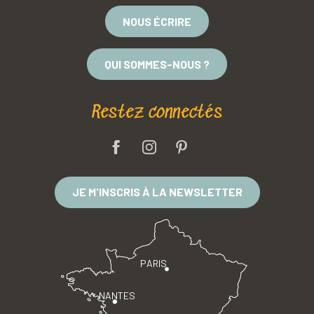
NOUS ÉCRIRE
QUI SOMMES-NOUS ?
Restez connectés
JE M'INSCRIS À LA NEWSLETTER
PARIS
NANTES