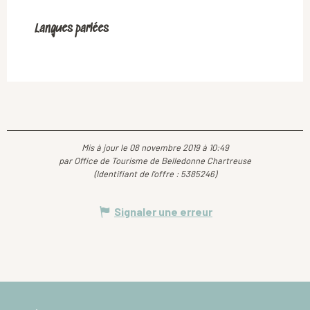
Langues parlées
Langues parlées
Mis à jour le 08 novembre 2019 à 10:49
par Office de Tourisme de Belledonne Chartreuse
(Identifiant de l'offre :
5385246
)
Signaler une erreur