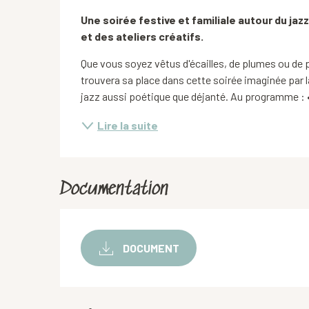
Description
Une soirée festive et familiale autour du ja
et des ateliers créatifs.
Que vous soyez vêtus d'écailles, de plumes ou de p
trouvera sa place dans cette soirée imaginée par
jazz aussi poétique que déjanté. Au programme : •
Lire la suite
Documentation
DOCUMENT