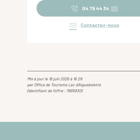
04 79 44 34
▒▒
Contactez-nous
Mis à jour le 18 juin 2026 à 16:29
par Office de Tourisme Lac d'Aiguebelette
(Identifiant de l'offre :
7885830
)