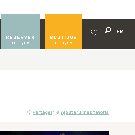
FR
Recherche
RÉSERVER
BOUTIQUE
en ligne
en ligne
Voir les favoris
Ajouter aux favoris
Partager
Ajouter à mes favoris