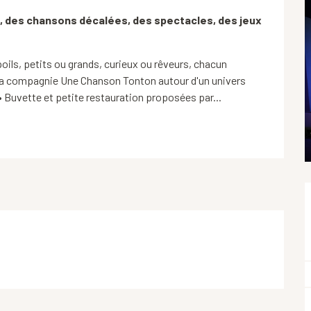
zz, des chansons décalées, des spectacles, des jeux 
oils, petits ou grands, curieux ou rêveurs, chacun 
 la compagnie Une Chanson Tonton autour d'un univers 
 Buvette et petite restauration proposées par...