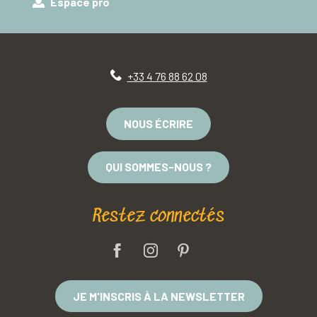
Espace pro
+33 4 76 88 62 08
NOUS ÉCRIRE
QUI SOMMES-NOUS ?
Restez connectés
JE M'INSCRIS À LA NEWSLETTER