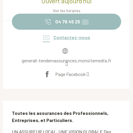
Ouvert aujourd'hui
Voir les horaires
04 76 45 25
▒▒
Contactez-nous
generali-tendemassurances.monsitemedia.fr
Page Facebook
Description
Toutes les assurances des Professionnels, 
Entreprises, et Particuliers.
UN ASSUREUR LOCAL, UNE VISION GLOBALE Des 