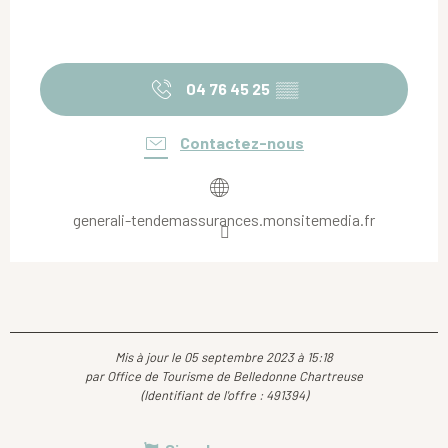
04 76 45 25
▒▒
Contactez-nous
generali-tendemassurances.monsitemedia.fr
Mis à jour le 05 septembre 2023 à 15:18
par Office de Tourisme de Belledonne Chartreuse
(Identifiant de l'offre :
491394
)