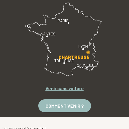
PARIS
NANTES
LYON
CHARTREUSE
TOULOUSE
MARSEILLE
Venir sans voiture
COMMENT VENIR ?
Ils nous soutiennent et