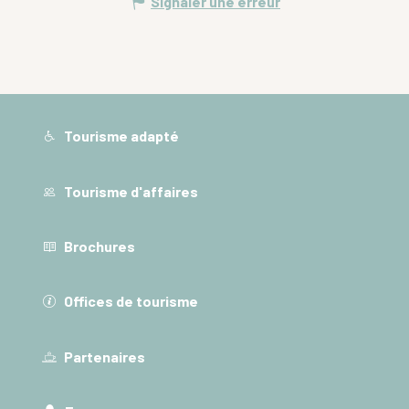
Signaler une erreur
Tourisme adapté
Tourisme d'affaires
Brochures
Offices de tourisme
Partenaires