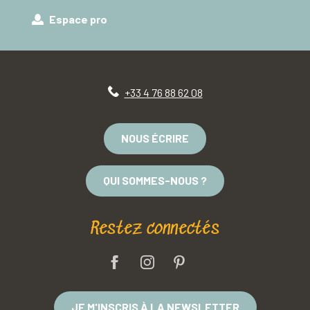
Espace pro
+33 4 76 88 62 08
NOUS ÉCRIRE
QUI SOMMES-NOUS ?
Restez connectés
JE M'INSCRIS À LA NEWSLETTER