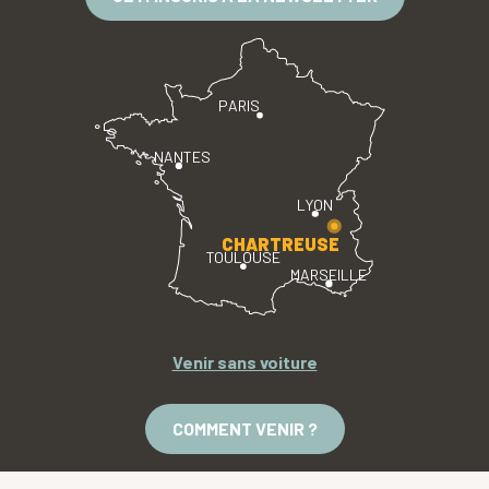
PARIS
NANTES
LYON
CHARTREUSE
TOULOUSE
MARSEILLE
Venir sans voiture
COMMENT VENIR ?